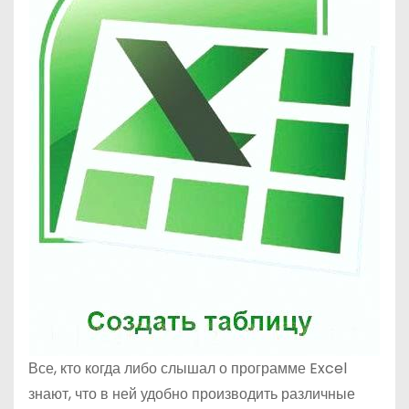
о
м
у
Все, кто когда либо слышал о программе Excel
знают, что в ней удобно производить различные