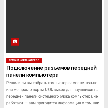
о
м
у
РЕМОНТ КОМПЬЮТЕРОВ
Подключение разъемов передней
панели компьютера
Решили ли вы собрать компьютер самостоятельно
или же просто порты USB, выход для наушников на
передней панели системного блока компьютера не
работают — вам пригодится информация о том, как