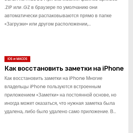
.ZIP или .GZ в браузере по умолчанию они
автоматически распаковываются прямо в папке
«Загрузки» или другом расположении,…
IOS И MACOS
Как восстановить заметки на iPhone
Как восстановить заметки на iPhone Многие
владельцы iPhone пользуются встроенным
приложением «Заметки» на постоянной основе, но
иногда может оказаться, что нужная заметка была
удалена, либо было удалено само приложение. В…