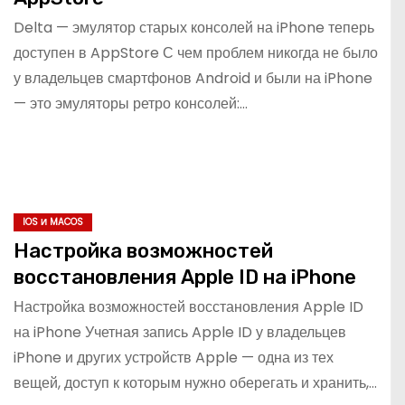
Delta — эмулятор старых консолей на iPhone теперь
доступен в AppStore С чем проблем никогда не было
у владельцев смартфонов Android и были на iPhone
— это эмуляторы ретро консолей:…
IOS И MACOS
Настройка возможностей
восстановления Apple ID на iPhone
Настройка возможностей восстановления Apple ID
на iPhone Учетная запись Apple ID у владельцев
iPhone и других устройств Apple — одна из тех
вещей, доступ к которым нужно оберегать и хранить,…