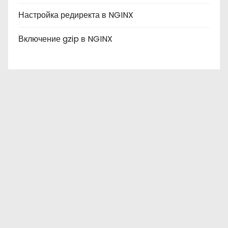
Настройка редиректа в NGINX
Включение gzip в NGINX