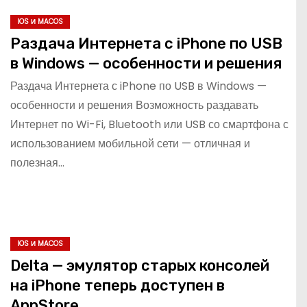
IOS И MACOS
Раздача Интернета с iPhone по USB
в Windows — особенности и решения
Раздача Интернета с iPhone по USB в Windows —
особенности и решения Возможность раздавать
Интернет по Wi-Fi, Bluetooth или USB со смартфона с
использованием мобильной сети — отличная и
полезная…
IOS И MACOS
Delta — эмулятор старых консолей
на iPhone теперь доступен в
AppStore