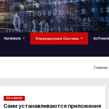
Hardware
Операционная Система
Softwar
Главная
IOS И MACOS
Сами устанавливаются приложения