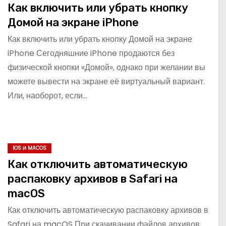
Как включить или убрать кнопку
Домой на экране iPhone
Как включить или убрать кнопку Домой на экране
iPhone Сегодняшние iPhone продаются без
физической кнопки «Домой», однако при желании вы
можете вывести на экране её виртуальный вариант.
Или, наоборот, если…
IOS И MACOS
Как отключить автоматическую
распаковку архивов в Safari на
macOS
Как отключить автоматическую распаковку архивов в
Safari на macOS При скачивании файлов архивов