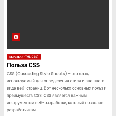
о
м
у
ВЕРСТКА (HTML, CSS)
Польза CSS
CSS (Cascading Style Sheets) – это язык,
используемый для определения стиля и внешнего
вида веб-страниц. Вот несколько основных польз и
преимуществ CSS: CSS является важным
инструментом веб-разработки, который позволяет
разработчикам…