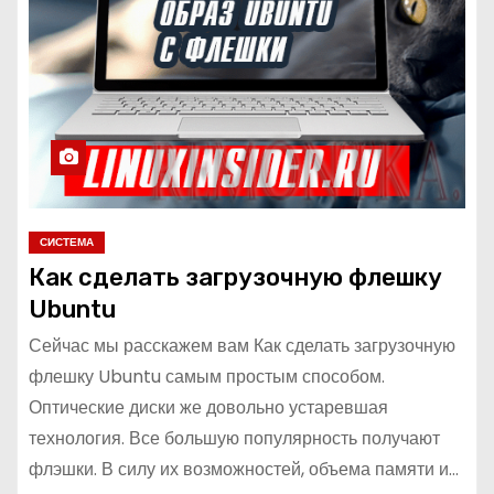
о
м
у
СИСТЕМА
Как сделать загрузочную флешку
Ubuntu
Сейчас мы расскажем вам Как сделать загрузочную
флешку Ubuntu самым простым способом.
Оптические диски же довольно устаревшая
технология. Все большую популярность получают
флэшки. В силу их возможностей, объема памяти и…