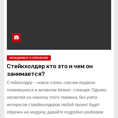
о
м
у
МЕНЕДЖМЕНТ И УПРАЛЕНИЕ
Стейкхолдер кто это и чем он
занимается?
Стейкхолдер – новое слово, совсем недавно
появившееся в активном бизнес-словаре. Однако,
несмотря на новизну этого термина, без учета
интересов стрейкхолдеров любой проект будет
обречен на неудачу, давайте подробно разберем