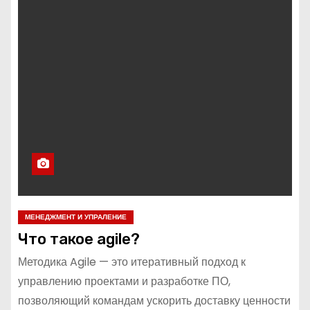
МЕНЕДЖМЕНТ И УПРАЛЕНИЕ
Что такое agile?
Методика Agile — это итеративный подход к
управлению проектами и разработке ПО,
позволяющий командам ускорить доставку ценности