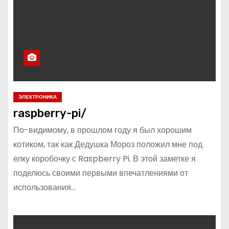
о
м
у
ЭЛЕКТРОНИКА
raspberry-pi/
По-видимому, в прошлом году я был хорошим
котиком, так как Дедушка Мороз положил мне под
елку коробочку с Raspberry Pi. В этой заметке я
поделюсь своими первыми впечатлениями от
использования…