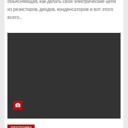
объясняющая, как делать свои электрические цепи
из резисторов, диодов, конденсаторов и вот этого
всего…
ЭЛЕКТРОНИКА