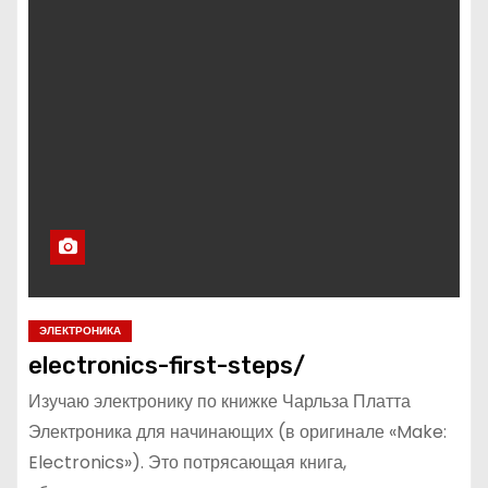
ЭЛЕКТРОНИКА
electronics-first-steps/
Изучаю электронику по книжке Чарльза Платта
Электроника для начинающих (в оригинале «Make:
Electronics»). Это потрясающая книга,