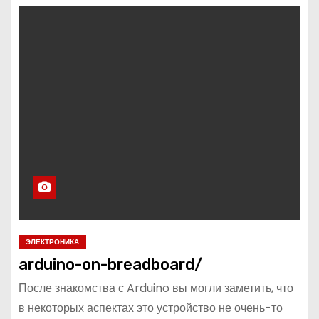
ЭЛЕКТРОНИКА
arduino-on-breadboard/
После знакомства с Arduino вы могли заметить, что
в некоторых аспектах это устройство не очень-то