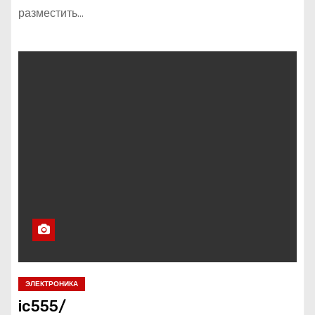
разместить…
ЭЛЕКТРОНИКА
ic555/