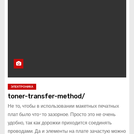
ЭЛЕКТРОНИКА
toner-transfer-method/
Не то, чтобы в использовании макетных печатных
плат было что-то зазорное. Просто это не очень
удобно, так как дорожки приходится соединять
проводами. Да и элементы на плате зачастую можно