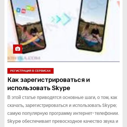
о
м
у
РЕГИСТРАЦИЯ В СЕРВИСАХ
Как зарегистрироваться и
использовать Skype
В этой статье приводятся основные шаги, о том, как
скачать, зарегистрироваться и использовать Skype;
самую популярную программу интернет-телефонии.
Skype обеспечивает превосходное качество звука и