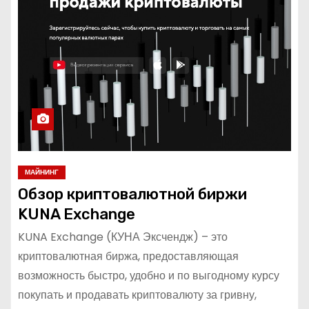
о
м
у
МАЙНИНГ
Обзор криптовалютной биржи
KUNA Exchange
KUNA Exchange (КУНА Эксчендж) – это
криптовалютная биржа, предоставляющая
возможность быстро, удобно и по выгодному курсу
покупать и продавать криптовалюту за гривну,