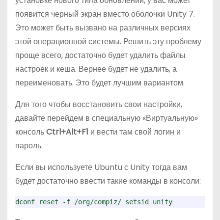
установке нового типа обновлений, у вас может
появится черный экран вместо оболочки Unity 7.
Это может быть вызвано на различных версиях
этой операционной системы. Решить эту проблему
проще всего, достаточно будет удалить файлы
настроек и кеша. Вернее будет не удалить, а
переименовать. Это будет лучшим вариантом.
Для того чтобы восстановить свои настройки,
давайте перейдем в специальную «Виртуальную»
консоль
Ctrl+Alt+F1
и вести там свой логин и
пароль.
Если вы используете Ubuntu с Unity тогда вам
будет достаточно ввести такие команды в консоли:
dconf reset -f /org/compiz/ setsid unity