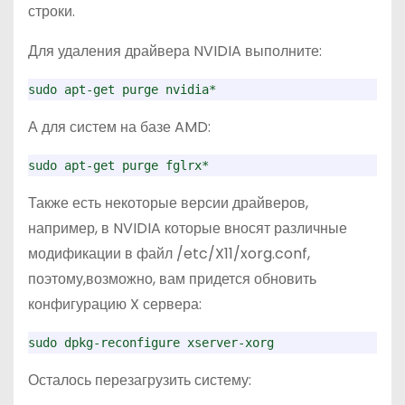
строки.
Для удаления драйвера NVIDIA выполните:
sudo apt-get purge nvidia*
А для систем на базе AMD:
sudo apt-get purge fglrx*
Также есть некоторые версии драйверов,
например, в NVIDIA которые вносят различные
модификации в файл /etc/X11/xorg.conf,
поэтому,возможно, вам придется обновить
конфигурацию X сервера:
sudo dpkg-reconfigure xserver-xorg
Осталось перезагрузить систему: