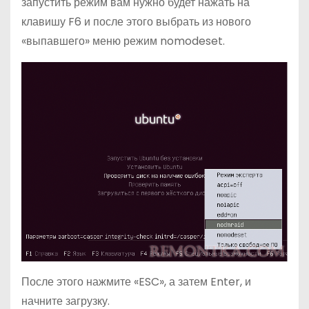
запустить режим вам нужно будет нажать на
клавишу F6 и после этого выбрать из нового
«выпавшего» меню режим nomodeset.
После этого нажмите «ESC», а затем Enter, и
начните загрузку.