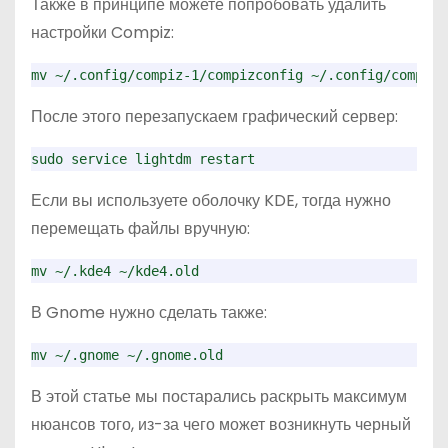
Также в принципе можете попробовать удалить
настройки Compiz:
mv ~/.config/compiz-1/compizconfig ~/.config/compiz-
После этого перезапускаем графический сервер:
sudo service lightdm restart
Если вы используете оболочку KDE, тогда нужно
перемещать файлы вручную:
mv ~/.kde4 ~/kde4.old
В Gnome нужно сделать также:
mv ~/.gnome ~/.gnome.old
В этой статье мы постарались раскрыть максимум
нюансов того, из-за чего может возникнуть черный