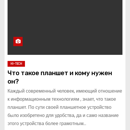
о
м
у
HI-TECH
Что такое планшет и кому нужен
он?
Каждый современный человек, имеющий отношение
к информационным технологиям , знает, что такое
планшет. По сути своей планшетное устройство
было изобретено для удобства, да и само название
этого устройства более грамотным…