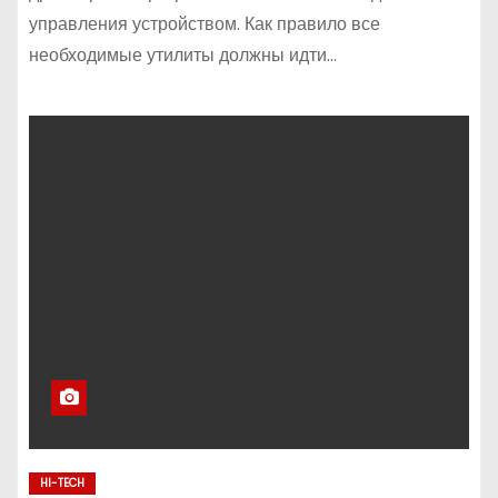
управления устройством. Как правило все
необходимые утилиты должны идти…
HI-TECH