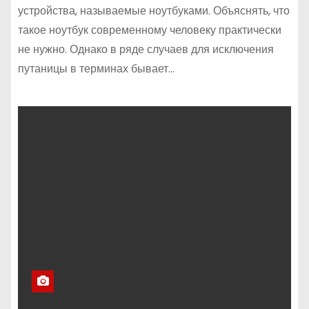
устройства, называемые ноутбуками. Объяснять, что
такое ноутбук современному человеку практически
не нужно. Однако в ряде случаев для исключения
путаницы в терминах бывает…