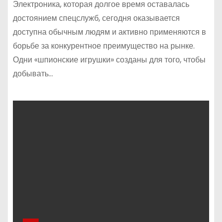
Электроника, которая долгое время оставалась
достоянием спецслужб, сегодня оказывается
доступна обычным людям и активно применяются в
борьбе за конкурентное преимущество на рынке.
Одни «шпионские игрушки» созданы для того, чтобы
добывать…