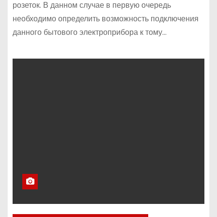
розеток. В данном случае в первую очередь
необходимо определить возможность подключения
данного бытового электроприбора к тому…