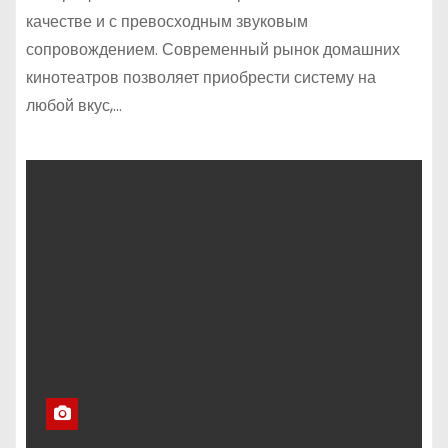
качестве и с превосходным звуковым
сопровождением. Современный рынок домашних
кинотеатров позволяет приобрести систему на
любой вкус,…