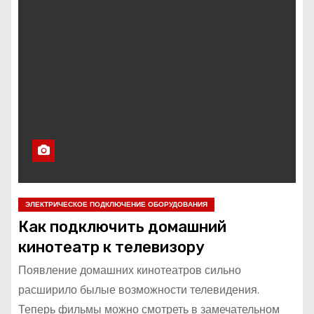
ЭЛЕКТРИЧЕСКОЕ ПОДКЛЮЧЕНИЕ ОБОРУДОВАНИЯ
Как подключить домашний
кинотеатр к телевизору
Появление домашних кинотеатров сильно
расширило былые возможности телевидения.
Теперь фильмы можно смотреть в замечательном