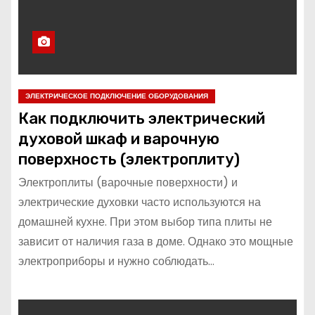
ЭЛЕКТРИЧЕСКОЕ ПОДКЛЮЧЕНИЕ ОБОРУДОВАНИЯ
Как подключить электрический
духовой шкаф и варочную
поверхность (электроплиту)
Электроплиты (варочные поверхности) и
электрические духовки часто используются на
домашней кухне. При этом выбор типа плиты не
зависит от наличия газа в доме. Однако это мощные
электроприборы и нужно соблюдать…