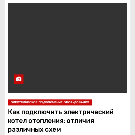
о
м
у
ЭЛЕКТРИЧЕСКОЕ ПОДКЛЮЧЕНИЕ ОБОРУДОВАНИЯ
Как подключить электрический
котел отопления: отличия
различных схем