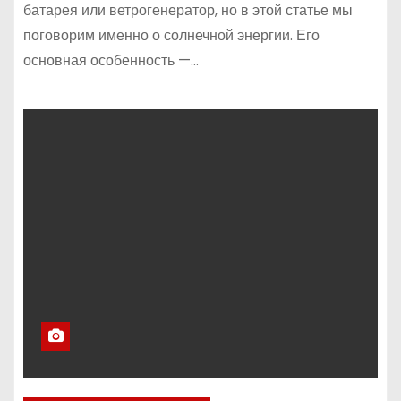
батарея или ветрогенератор, но в этой статье мы
поговорим именно о солнечной энергии. Его
основная особенность —…