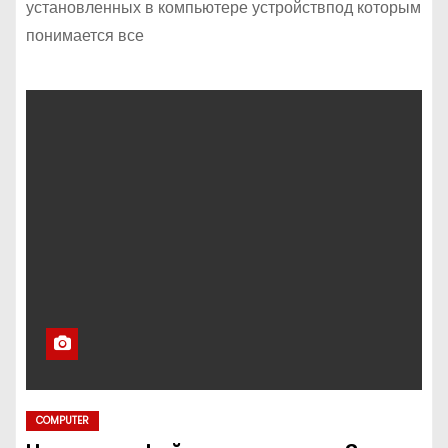
установленных в компьютере устройствпод которым
понимается все
COMPUTER