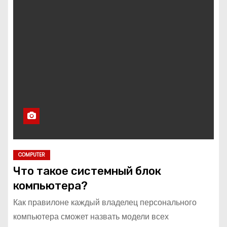
COMPUTER
Что такое системный блок
компьютера?
Как правилоне каждый владелец персонального
компьютера сможет назвать модели всех