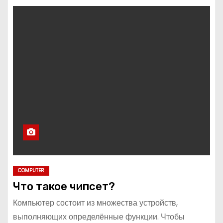
COMPUTER
Что такое чипсет?
Компьютер состоит из множества устройств,
выполняющих определённые функции. Чтобы