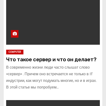
о
м
у
COMPUTER
Что такое сервер и что он делает?
В современно жизни люди часто слышат слово
«сервер» . Причем оно встречается не только в IT
индустрии, как могут подумать многие, но и в играх.
В этой статье мы попробуем…