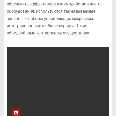
обеспечить эффективное взаимодействия всего
оборудования, используются так называемые
чипсеты — наборы управляющих микросхем,
интегрированных в общие корпуса. Такие
объединённые контроллеры осуществляют…