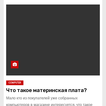
COMPUTER
Что такое материнская плата?
Мало кто из покупателей уже собранных
компьютеров в магазине интересуется, что такое