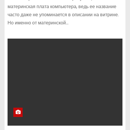
материнская плата компьютера, ведь ее название
часто даже не упоминается в описании на витрине.
Но именно от материнской…