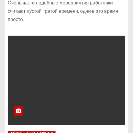
Очень часто подобные мероприятия работники
считают пустой тратой времени, одни в это время
просто…