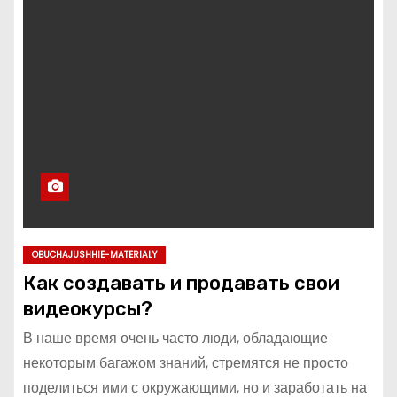
OBUCHAJUSHHIE-MATERIALY
Как создавать и продавать свои
видеокурсы?
В наше время очень часто люди, обладающие
некоторым багажом знаний, стремятся не просто
поделиться ими с окружающими, но и заработать на