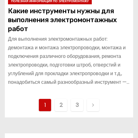
ПОЛЕЗНАЯ ИНФОРМАЦИЯ ПО ЭЛЕКТРОМОНТАЖУ
Какие инструменты нужны для
выполнения электромонтажных
работ
Для выполнения электромонтажных работ:
демонтажа и монтажа электропроводки, монтажа и
подключения различного оборудования, ремонта
электропроводки, подготовки штроб, отверстий и
углублений для прокладки электропроводки и т.д.,
понадобиться самый разнообразный инструмент —…
П
1
2
3
а
г