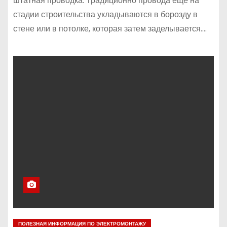
штатная проводка. Традиционно провода еще на
стадии строительства укладываются в борозду в
стене или в потолке, которая затем заделывается.…
ПОЛЕЗНАЯ ИНФОРМАЦИЯ ПО ЭЛЕКТРОМОНТАЖУ