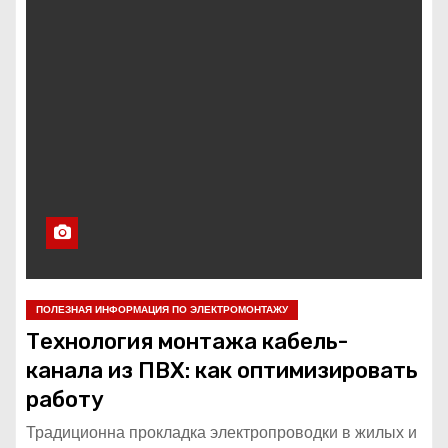
о
м
у
ПОЛЕЗНАЯ ИНФОРМАЦИЯ ПО ЭЛЕКТРОМОНТАЖУ
Технология монтажа кабель-
канала из ПВХ: как оптимизировать
работу
Традиционна прокладка электропроводки в жилых и