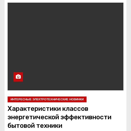
о
м
у
ИНТЕРЕСНЫЕ ЭЛЕКТРОТЕХНИЧЕСКИЕ НОВИНКИ
Характеристики классов
энергетической эффективности
бытовой техники