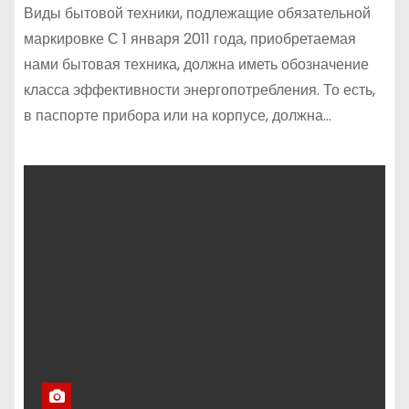
Виды бытовой техники, подлежащие обязательной
маркировке С 1 января 2011 года, приобретаемая
нами бытовая техника, должна иметь обозначение
класса эффективности энергопотребления. То есть,
в паспорте прибора или на корпусе, должна…