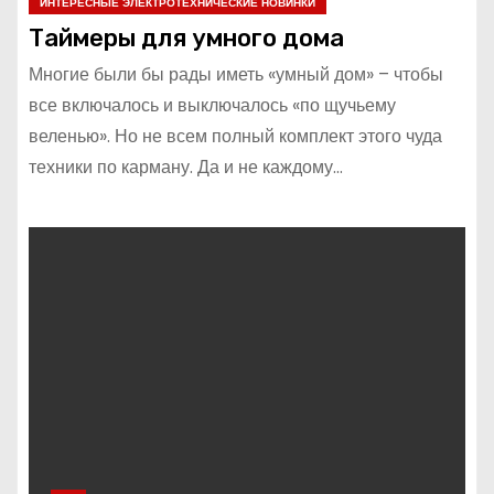
ИНТЕРЕСНЫЕ ЭЛЕКТРОТЕХНИЧЕСКИЕ НОВИНКИ
Таймеры для умного дома
Многие были бы рады иметь «умный дом» – чтобы
все включалось и выключалось «по щучьему
веленью». Но не всем полный комплект этого чуда
техники по карману. Да и не каждому…