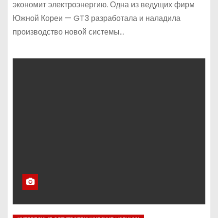
экономит электроэнергию. Одна из ведущих фирм
Южной Кореи — GT3 разработала и наладила
производство новой системы…