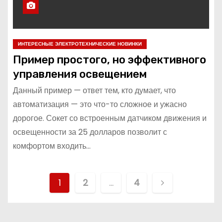
ИНТЕРЕСНЫЕ ЭЛЕКТРОТЕХНИЧЕСКИЕ НОВИНКИ
Пример простого, но эффективного
управления освещением
Данный пример — ответ тем, кто думает, что
автоматизация — это что-то сложное и ужасно
дорогое. Сокет со встроенным датчиком движения и
освещенности за 25 долларов позволит с
комфортом входить…
П
1
2
…
4
а