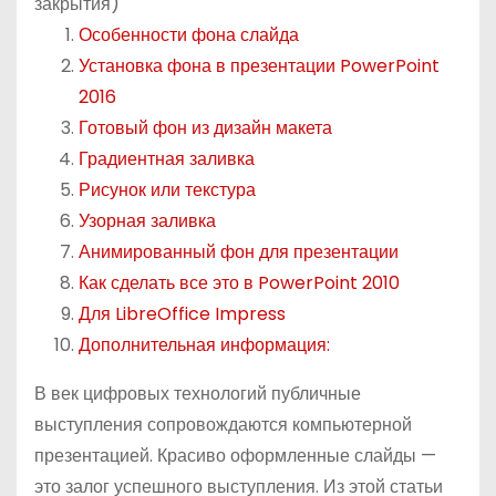
закрытия)
о
Особенности фона слайда
м
Установка фона в презентации PowerPoint
у
2016
Готовый фон из дизайн макета
Градиентная заливка
Рисунок или текстура
Узорная заливка
Анимированный фон для презентации
Как сделать все это в PowerPoint 2010
Для LibreOffice Impress
Дополнительная информация:
В век цифровых технологий публичные
выступления сопровождаются компьютерной
презентацией. Красиво оформленные слайды —
это залог успешного выступления. Из этой статьи