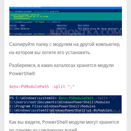
Скопируйте папку с модулем на другой компьютер,
на котором вы хотите его установить.
Разберемся, в каких каталогах хранятся модули
PowerShell:
$env:PSModulePath -split ";"
Как вы видите, PowerShell модули могут хранится
по одному из следующих путей: