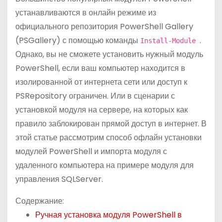
о
устанавливаются в онлайн режиме из
м
официального репозитория PowerShell Gallery
у
(PSGallery) с помощью команды
.
Install-Module
Однако, вы не сможете установить нужный модуль
PowerShell, если ваш компьютер находится в
изолированной от интернета сети или доступ к
PSRepository ограничен. Или в сценарии с
установкой модуля на сервере, на которых как
правило заблокирован прямой доступ в интернет. В
этой статье рассмотрим способ офлайн установки
модулей PowerShell и импорта модуля с
удаленного компьютера на примере модуля для
управления SQLServer.
Содержание:
Ручная установка модуля PowerShell в