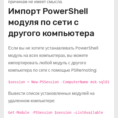
причинам не имеет смысла.
Импорт PowerShell
модуля по сети с
другого компьютера
Если вы не хотите устанавливать PowerShell
модуль на всех компьютерах, вы можете
импортировать любой модуль с другого
компьютера по сети с помощью PSRemoting:
$session = New-PSSession -ComputerName msk-sql01
Вывести список установленных модулей на
удаленном компьютере:
Get-Module -PSSession $session –ListAvailable