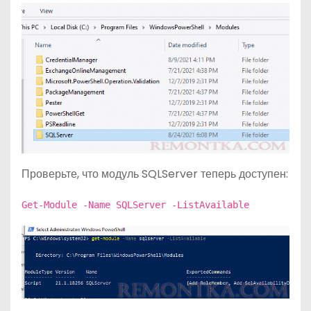
Проверьте, что модуль SQLServer теперь доступен:
Get-Module -Name SQLServer -ListAvailable