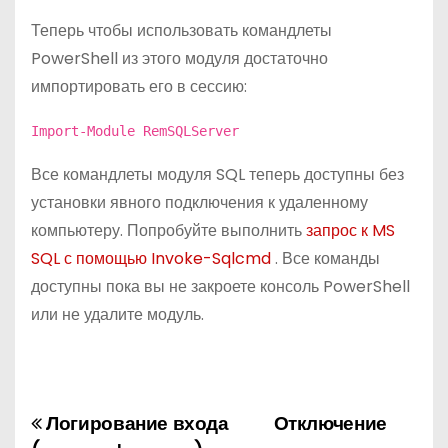
Теперь чтобы использовать командлеты
PowerShell из этого модуля достаточно
импортировать его в сессию:
Import-Module RemSQLServer
Все командлеты модуля SQL теперь доступны без
установки явного подключения к удаленному
компьютеру. Попробуйте выполнить
запрос к MS
SQL с помощью Invoke-Sqlcmd
. Все команды
доступны пока вы не закроете консоль PowerShell
или не удалите модуль.
Логирование входа
Отключение
Н