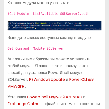
Каталог модуля можно узнать так:
(Get-Module -ListAvailable SQLServer).path
Выведите список доступных команд в модуле:
Get-Command -Module SQLServer
Аналогичным образом вы можете установить
любой модуль. Я чаще всего использую этот
способ для установки PowerShell модуля
SQLServer,
PSWindowsUpdate
и
PowerCLI для
VMWare
.
Установка
PowerShell модулей AzureAD
и
Exchange Online
в офлайн системах по понятным