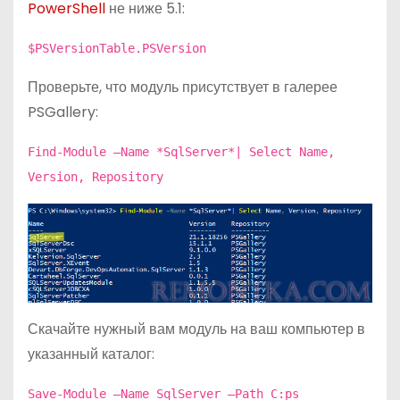
PowerShell
не ниже 5.1:
$PSVersionTable.PSVersion
Проверьте, что модуль присутствует в галерее
PSGallery:
Find-Module –Name *SqlServer*| Select Name,
Version, Repository
Скачайте нужный вам модуль на ваш компьютер в
указанный каталог:
Save-Module –Name SqlServer –Path C:ps