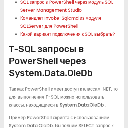
SQL запрос в PowerShell через модуль SQL
Server Management Studio
Командлет Invoke-Sqlcmd из модуля
SQLServer для PowerShell
Какой вариант подключения к SQL выбрать?
T-SQL запросы в
PowerShell через
System.Data.OleDb
Так как PowerShell имеет доступ к классам .NET, то
для выполнения T-SQL можно использовать
классы, находящиеся в
System.Data.OleDb
.
Пример PowerShell скрипта с использованием
System.Data.OleDb. Выполним SELECT запрос к