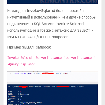
Командлет
Invoke-Sqlcmd
более простой и
интуитивный в использовании чем другие способы
подключения к SQL Server. Invoke-Sqlcmd
использует один и тот же синтаксис для SELECT и
INSERT/UPDATE/DELETE запросов.
Пример SELECT запроса:
Invoke-Sqlcmd -ServerInstance "serverinstance "
-Query "sp_who"