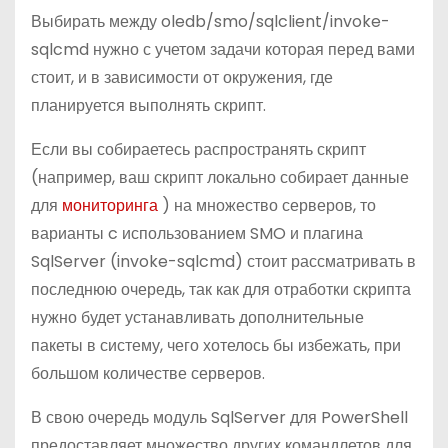
Выбирать между oledb/smo/sqlclient/invoke-
sqlcmd нужно с учетом задачи которая перед вами
стоит, и в зависимости от окружения, где
планируется выполнять скрипт.
Если вы собираетесь распространять скрипт
(например, ваш скрипт локально собирает данные
для
мониторинга
) на множество серверов, то
варианты c использованием SMO и плагина
SqlServer (invoke-sqlcmd) стоит рассматривать в
последнюю очередь, так как для отработки скрипта
нужно будет устанавливать дополнительные
пакеты в систему, чего хотелось бы избежать, при
большом количестве серверов.
В свою очередь модуль SqlServer для PowerShell
предоставляет множество других командлетов для