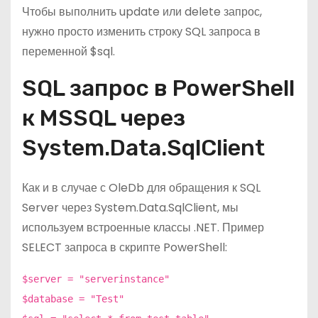
Чтобы выполнить update или delete запрос,
нужно просто изменить строку SQL запроса в
переменной $sql.
SQL запрос в PowerShell
к MSSQL через
System.Data.SqlClient
Как и в случае с OleDb для обращения к SQL
Server через System.Data.SqlClient, мы
используем встроенные классы .NET. Пример
SELECT запроса в скрипте PowerShell:
$server = "serverinstance"
$database = "Test"