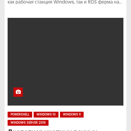
как рабочая станция Windows, так и RDS ферма на…
POWERSHELL
WINDOWS 10
WINDOWS 11
WINDOWS SERVER 2019