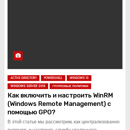
ACTIVE DIRECTORY
POWERSHELL
WINDOWS 10
WINDOWS SERVER 2019
ГРУППОВЫЕ ПОЛИТИКИ
Как включить и настроить WinRM
(Windows Remote Management) с
помощью GPO?
В этой статье мы рассмотрим, как централизованно
включить и настроить службу удаленного