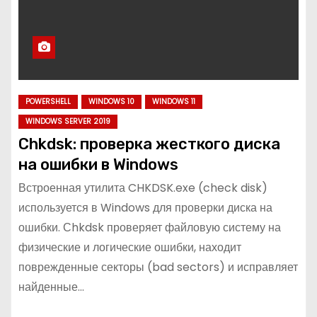
POWERSHELL
WINDOWS 10
WINDOWS 11
WINDOWS SERVER 2019
Chkdsk: проверка жесткого диска
на ошибки в Windows
Встроенная утилита CHKDSK.exe (check disk)
используется в Windows для проверки диска на
ошибки. Сhkdsk проверяет файловую систему на
физические и логические ошибки, находит
поврежденные секторы (bad sectors) и исправляет
найденные…