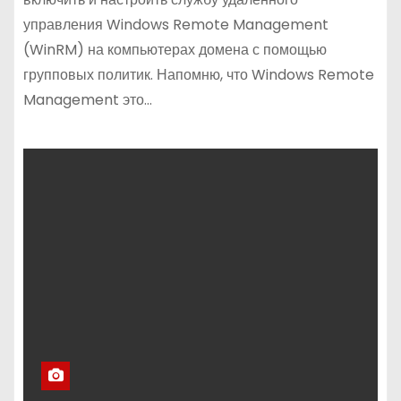
управления Windows Remote Management
(WinRM) на компьютерах домена с помощью
групповых политик. Напомню, что Windows Remote
Management это…