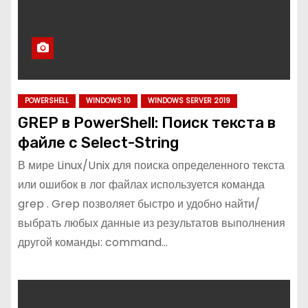
POWERSHELL
WINDOWS 10
WINDOWS SERVER 2019
GREP в PowerShell: Поиск текста в
файле с Select-String
В мире Linux/Unix для поиска определенного текста
или ошибок в лог файлах используется команда
grep . Grep позволяет быстро и удобно найти/
выбрать любых данные из результатов выполнения
другой команды: command…