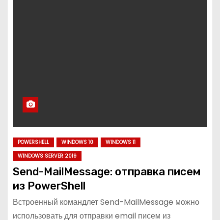
POWERSHELL
WINDOWS 10
WINDOWS 11
WINDOWS SERVER 2019
Send-MailMessage: отправка писем
из PowerShell
Встроенный командлет Send-MailMessage можно
использовать для отправки email писем из