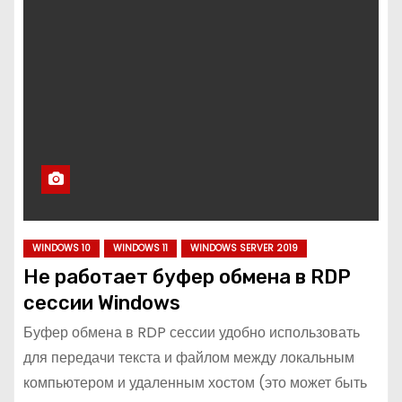
WINDOWS 10
WINDOWS 11
WINDOWS SERVER 2019
Не работает буфер обмена в RDP
сессии Windows
Буфер обмена в RDP сессии удобно использовать
для передачи текста и файлом между локальным
компьютером и удаленным хостом (это может быть