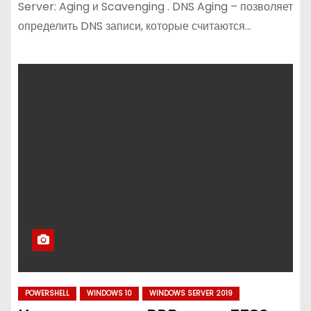
Server: Aging и Scavenging . DNS Aging – позволяет
определить DNS записи, которые считаются…
POWERSHELL
WINDOWS 10
WINDOWS SERVER 2019