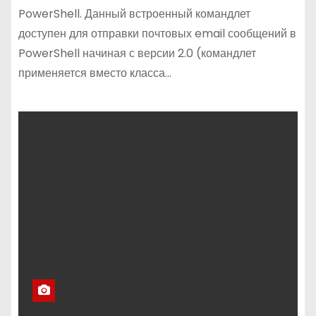
PowerShell. Данный встроенный командлет
доступен для отправки почтовых email сообщений в
PowerShell начиная с версии 2.0 (командлет
применяется вместо класса…