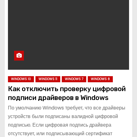
WINDOWS 10
WINDOWS 11
WINDOWS 7
WINDOWS 8
Как отключить проверку цифровой
подписи драйверов в Windows
По умолчанию Windows требует, что все драйверы
устройств были подписаны валидной цифровой
подписью. Если цифровая подпись драйвера
отсутствует, или подписывающий сертификат