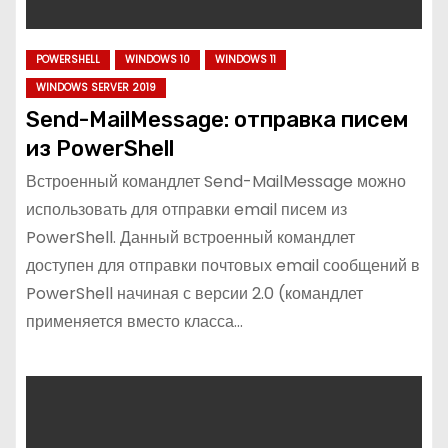
POWERSHELL
WINDOWS 10
WINDOWS 11
WINDOWS SERVER 2019
Send-MailMessage: отправка писем
из PowerShell
Встроенный командлет Send-MailMessage можно
использовать для отправки email писем из
PowerShell. Данный встроенный командлет
доступен для отправки почтовых email сообщений в
PowerShell начиная с версии 2.0 (командлет
применяется вместо класса…