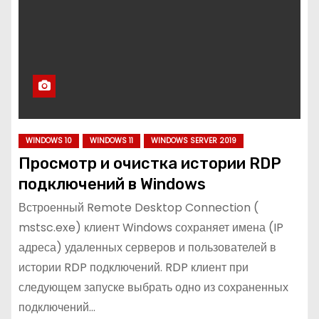
WINDOWS 10
WINDOWS 11
WINDOWS SERVER 2019
Просмотр и очистка истории RDP
подключений в Windows
Встроенный Remote Desktop Connection (
mstsc.exe) клиент Windows сохраняет имена (IP
адреса) удаленных серверов и пользователей в
истории RDP подключений. RDP клиент при
следующем запуске выбрать одно из сохраненных
подключений…