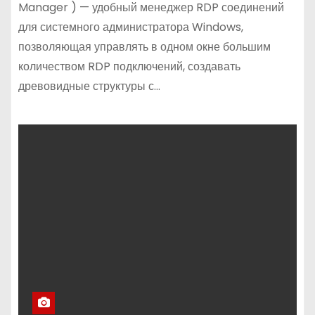
Manager ) — удобный менеджер RDP соединений
для системного администратора Windows,
позволяющая управлять в одном окне большим
количеством RDP подключений, создавать
древовидные структуры с…