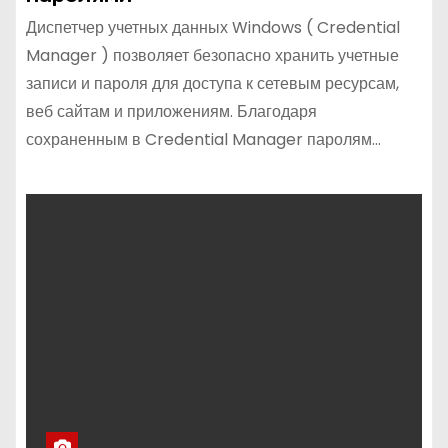
Диспетчер учетных данных Windows ( Credential
Manager ) позволяет безопасно хранить учетные
записи и пароля для доступа к сетевым ресурсам,
веб сайтам и приложениям. Благодаря
сохраненным в Credential Manager паролям…