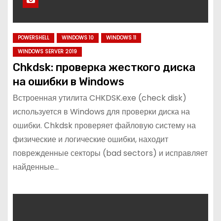
POWERSHELL
WINDOWS 10
WINDOWS 11
WINDOWS SERVER 2019
Chkdsk: проверка жесткого диска
на ошибки в Windows
Встроенная утилита CHKDSK.exe (check disk)
используется в Windows для проверки диска на
ошибки. Сhkdsk проверяет файловую систему на
физические и логические ошибки, находит
поврежденные секторы (bad sectors) и исправляет
найденные…