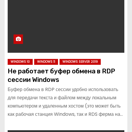
WINDOWS 10
WINDOWS 11
WINDOWS SERVER 2019
Не работает буфер обмена в RDP
сессии Windows
Буфер обмена в RDP сессии удобно использовать
для передачи текста и файлом между локальным
компьютером и удаленным хостом (это может быть
как рабочая станция Windows, так и RDS ферма на…