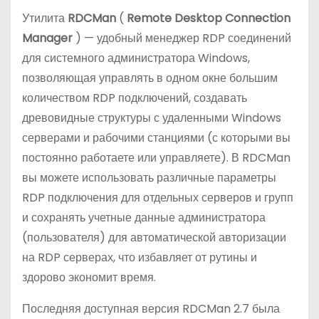
о
Утилита
RDCMan
(
Remote Desktop Connection
м
Manager
) — удобный менеджер RDP соединений
у
для системного администратора Windows,
позволяющая управлять в одном окне большим
количеством RDP подключений, создавать
древовидные структуры с удаленными Windows
серверами и рабочими станциями (с которыми вы
постоянно работаете или управляете). В RDCMan
вы можете использовать различные параметры
RDP подключения для отдельных серверов и групп
и сохранять учетные данные администратора
(пользователя) для автоматической авторизации
на RDP серверах, что избавляет от рутины и
здорово экономит время.
Последняя доступная версия RDCMan 2.7 была