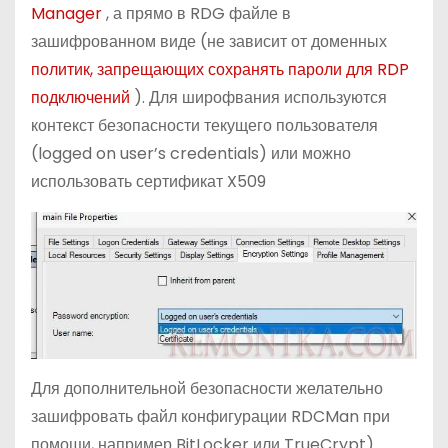
Manager
, а прямо в RDG файле в
зашифрованном виде (не зависит от доменных
политик, запрещающих сохранять пароли для RDP
подключений
). Для широфвания используются
контекст безопасности текущего пользователя
(logged on user’s credentials) или можно
использовать сертификат X509
Для дополнительной безопасности желательно
зашифровать файл конфигурации RDCMan при
помощи, например BitLocker или TrueCrypt).