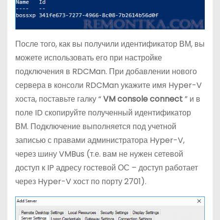
После того, как вы получили идентификатор ВМ, вы
можете использовать его при настройке
подключения в RDCMan. При добавлении нового
сервера в консоли RDCMan укажите имя Hyper-V
хоста, поставьте галку “
VM console connect
” и в
поле ID скопируйте полученный идентификатор
ВМ. Подключение выполняется под учетной
записью с правами администратора Hyper-V,
через шину VMBus (т.е. вам не нужен сетевой
доступ к IP адресу гостевой ОС – доступ работает
через Hyper-V хост по порту 2701).