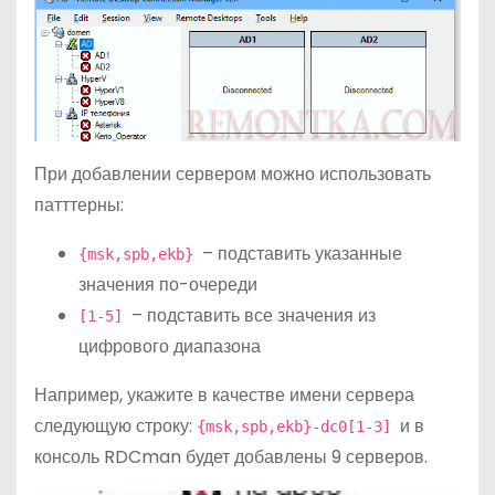
При добавлении сервером можно использовать
патттерны:
– подставить указанные
{msk,spb,ekb}
значения по-очереди
– подставить все значения из
[1-5]
цифрового диапазона
Например, укажите в качестве имени сервера
следующую строку:
и в
{msk,spb,ekb}-dc0[1-3]
консоль RDCman будет добавлены 9 серверов.