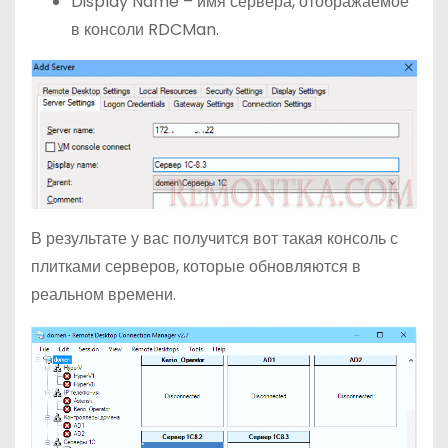
Display Name – имя сервера, отображаемое
в консоли RDCMan.
В результате у вас получится вот такая консоль с
плитками серверов, которые обновляются в
реальном времени.