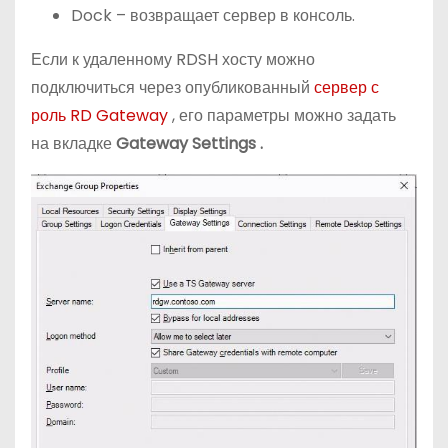
Dock – возвращает сервер в консоль.
Если к удаленному RDSH хосту можно
подключиться через опубликованный
сервер с
роль RD Gateway
, его параметры можно задать
на вкладке
Gateway
Settings
.