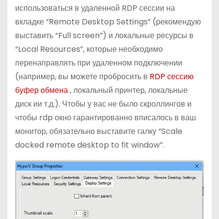
использоваться в удаленной RDP сессии на
вкладке “Remote Desktop Settings” (рекомендую
выставить “Full screen”) и локальные ресурсы в
“Local Resources”, которые необходимо
перенаправлять при удаленном подключении
(например, вы можете пробросить в
RDP сессию
буфер обмена
, локальный принтер, локальные
диск ии т.д.). Чтобы у вас не было скроллингов и
чтобы rdp окно гарантированно вписалось в ваш
монитор, обязательно выставите галку “Scale
docked remote desktop to fit window”.