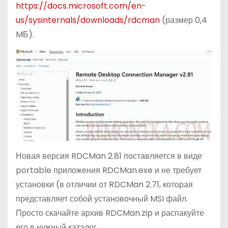
https://docs.microsoft.com/en-
us/sysinternals/downloads/rdcman
(размер 0,4
MБ).
Новая версия RDCMan 2.81 поставляется в виде
portable приложения RDCMan.exe и не требует
установки (в отличии от RDCMan 2.71, которая
представляет собой установочный MSI файл.
Просто скачайте архив RDCMan.zip и распакуйте
его в нужный каталог.