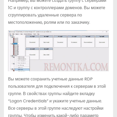
Например, вы можете создать группу с серверами
1C и группу с контроллерами доменов. Вы можете
сгруппировать удаленные сервера по
местоположению, ролям или по заказчику.
Вы можете сохранить учетные данные RDP
пользователя для подключения к серверам в этой
группе. В свойствах группы найдите вкладку
“Logon Credentials” и укажите учетные данные.
Все серверы в этой группе наследуют настройки
группы. Чтобы изменить какой-либо параметр