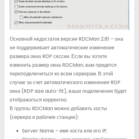
Основной недостаток версии RDCMan 2.81 – она
не поддерживает автоматические изменение
размера окна RDP сессии. Если вы хотите
изменить размер окна RDCMan, вам придется
переподключиться ко всем серверам. В этой
случае за счет автоматического изменения RDP
окна (RDP size auto-fit), ваши подключения будет
отображаться корректно.
В группы RDCMan можно добавить хосты
(сервера и рабочие станции):
Server Name – имя хоста или его IP;