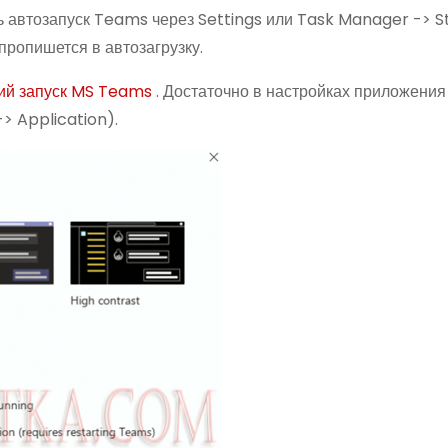
ь автозапуск Teams через Settings или Task Manager -> S
пропишется в автозагрузку.
кий запуск MS Teams
. Достаточно в настройках приложения
-> Application).