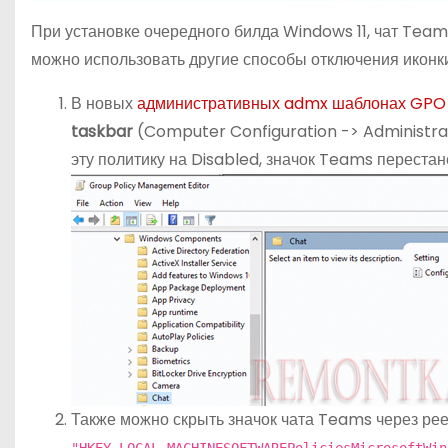
При установке очередного билда Windows 11, чат Teams
можно использовать другие способы отключения иконк
В новых
административных admx шаблонах GP
taskbar
(Computer Configuration -> Administr
эту политику на Disabled, значок Teams перестан
Также можно скрыть значок чата Teams через рее