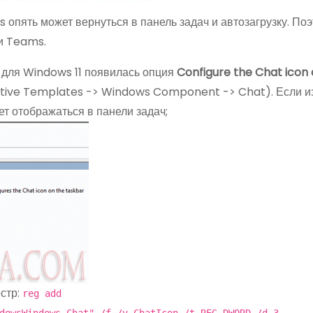
 опять может вернуться в панель задач и автозагрузку. По
и Teams.
O
для Windows 11 появилась опция
Configure the Chat icon 
ative Templates -> Windows Component -> Chat). Если и
ет отображаться в панели задач;
стр:
reg add