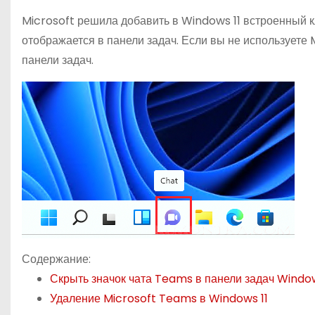
о
Microsoft решила добавить в Windows 11 встроенный к
м
отображается в панели задач. Если вы не используете 
у
панели задач.
Содержание:
Скрыть значок чата Teams в панели задач Window
Удаление Microsoft Teams в Windows 11