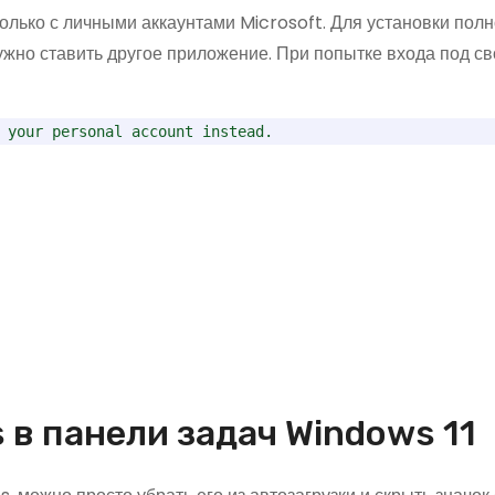
лько с личными аккаунтами Microsoft. Для установки пол
жно ставить другое приложение. При попытке входа под с
 your personal account instead.
 в панели задач Windows 11