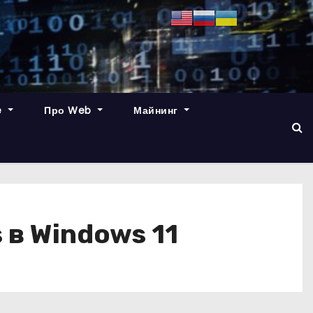
e
Про Web
Майнинг
 в Windows 11