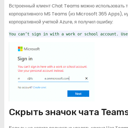
Встроенный клиент Chat Teams можно использовать то
корпоративного MS Teams (из Microsoft 365 Apps), ну
корпоративной учеткой Azure, я получил ошибку:
You can’t sign in with a work or school account. Use
Скрыть значок чата Teams