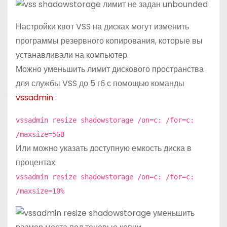
Настройки квот VSS на дисках могут изменить
программы резервного копирования, которые вы
устанавливали на компьютер.
Можно уменьшить лимит дискового пространства
для службы VSS до 5 гб с помощью команды
vssadmin
:
vssadmin resize shadowstorage /on=c: /for=c:
/maxsize=5GB
Или можно указать доступную емкость диска в
процентах:
vssadmin resize shadowstorage /on=c: /for=c:
/maxsize=10%