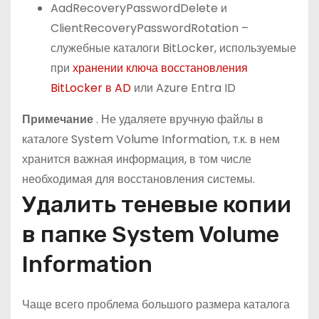
AadRecoveryPasswordDelete и
ClientRecoveryPasswordRotation –
служебные каталоги BitLocker, используемые
при
хранении ключа восстановления
BitLocker в AD
или Azure Entra ID
Примечание
. Не удаляете вручную файлы в
каталоге System Volume Information, т.к. в нем
хранится важная информация, в том числе
необходимая для восстановления системы.
Удалить теневые копии
в папке System Volume
Information
Чаще всего проблема большого размера каталога