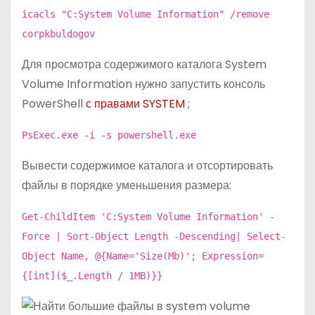
icacls "C:System Volume Information" /remove
corpkbuldogov
Для просмотра содержимого каталога System
Volume Information нужно запустить консоль
PowerShell
с правами SYSTEM
;
PsExec.exe -i -s powershell.exe
Вывести содержимое каталога и отсортировать
файлы в порядке уменьшения размера:
Get-ChildItem 'C:System Volume Information' -
Force | Sort-Object Length -Descending| Select-
Object Name, @{Name='Size(Mb)'; Expression=
{[int]($_.Length / 1MB)}}