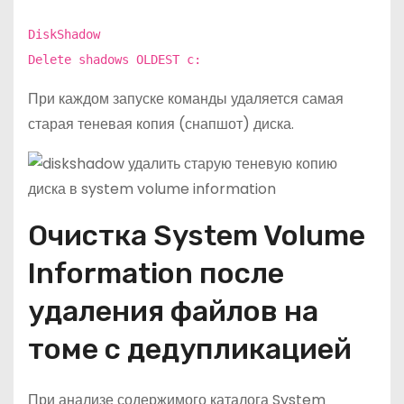
DiskShadow
Delete shadows OLDEST c:
При каждом запуске команды удаляется самая
старая теневая копия (снапшот) диска.
Очистка System Volume
Information после
удаления файлов на
томе с дедупликацией
При анализе содержимого каталога System