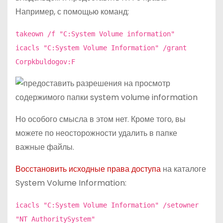
Например, с помощью команд:
takeown /f "C:System Volume information"
icacls "C:System Volume Information" /grant
Corpkbuldogov:F
Но особого смысла в этом нет. Кроме того, вы
можете по неосторожности удалить в папке
важные файлы.
Восстановить исходные права доступа
на каталоге
System Volume Information:
icacls "C:System Volume Information" /setowner
"NT AuthoritySystem"