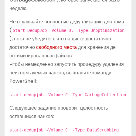
неделю.
Не отключайте полностью дедупликацию для тома
(
Start-DedupJob -Volume D: -Type Unoptimization
), пока не убедитесь что на диске достаточно
достаточно
свободного места
для хранения де-
оптимизированных файлов.
Чтобы немедленно запустить процедуру удаления
неиспользуемых чанков, выполните команду
PowerShell:
start-dedupjob -Volume C:-Type GarbageCollection
Следующее задание проверит целостность
оставшихся чанков:
start-dedupjob -Volume C: -Type DataScrubbing