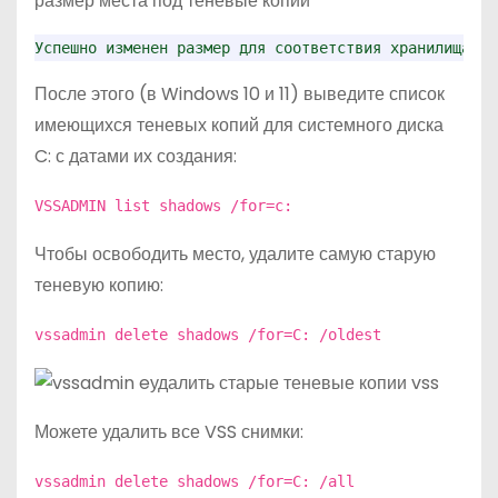
Успешно изменен размер для соответствия хранилища те
После этого (в Windows 10 и 11) выведите список
имеющихся теневых копий для системного диска
C: с датами их создания:
VSSADMIN list shadows /for=c:
Чтобы освободить место, удалите самую старую
теневую копию:
vssadmin delete shadows /for=C: /oldest
Можете удалить все VSS снимки:
vssadmin delete shadows /for=C: /all