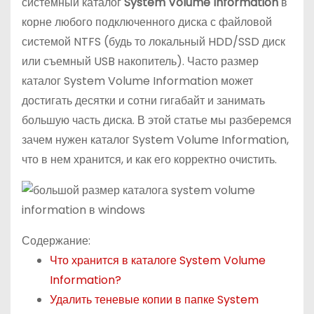
системный каталог
System
Volume
Information
в
о
корне любого подключенного диска с файловой
м
системой NTFS (будь то локальный HDD/SSD диск
у
или съемный USB накопитель). Часто размер
каталог System Volume Information может
достигать десятки и сотни гигабайт и занимать
большую часть диска. В этой статье мы разберемся
зачем нужен каталог System Volume Information,
что в нем хранится, и как его корректно очистить.
Содержание:
Что хранится в каталоге System Volume
Information?
Удалить теневые копии в папке System