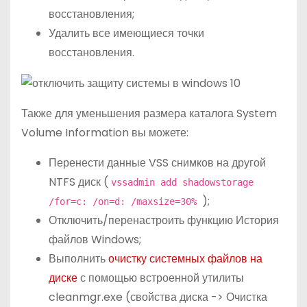
восстановления;
Удалить все имеющиеся точки
восстановления.
Также для уменьшения размера каталога System
Volume Information вы можете:
Перенести данные VSS снимков на другой
NTFS диск (
vssadmin add shadowstorage
);
/for=c: /on=d: /maxsize=30%
Отключить/перенастроить функцию История
файлов Windows;
Выполнить
очистку системных файлов на
диске
с помощью встроенной утилиты
cleanmgr.exe (свойства диска -> Очистка