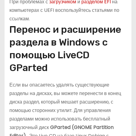
При проблемах с
загрузчиком
и
разделом EFI
на
компьютерах с UEFI воспользуйтесь статьями по
ссылкам.
Перенос и расширение
раздела в Windows с
помощью LiveCD
GParted
Если вы опасаетесь удалять существующие
разделы на дисках, вы можете перенести в конец
диска раздел, который мешает расширению, с
помощью сторонних утилит. Для управления
разделами можно использовать бесплатный
загрузочный диск
GParted (GNOME Partition
Editor)
. Это Live CD на базе Linux Debian с