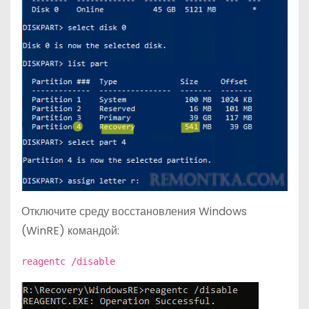
Отключите среду восстановления Windows
(WinRE) командой:
reagentc /disable