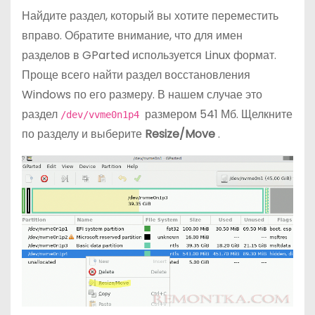
Найдите раздел, который вы хотите переместить
вправо. Обратите внимание, что для имен
разделов в GParted используется Linux формат.
Проще всего найти раздел восстановления
Windows по его размеру. В нашем случае это
раздел
размером 541 Мб. Щелкните
/dev/vvme0n1p4
по разделу и выберите
Resize/Move
.