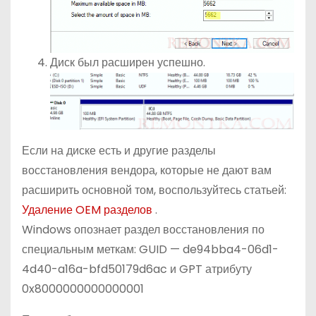
Диск был расширен успешно.
Если на диске есть и другие разделы
восстановления вендора, которые не дают вам
расширить основной том, воспользуйтесь статьей:
Удаление OEM разделов
.
Windows опознает раздел восстановления по
специальным меткам: GUID — de94bba4-06d1-
4d40-a16a-bfd50179d6ac и GPT атрибуту
0x8000000000000001