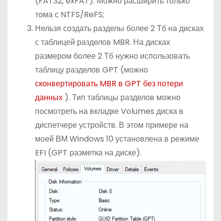
(FAT32, exFAT). Можно расширить только
тома с NTFS/ReFS;
Нельзя создать разделы более 2 Тб на дисках
с таблицей разделов MBR. На дисках
размером более 2 Тб нужно использовать
таблицу разделов GPT (можно
сконвертировать MBR в GPT без потери
данных
). Тип таблицы разделов можно
посмотреть на вкладке Volumes диска в
диспетчере устройств. В этом примере на
моей ВМ Windows 10 установлена в режиме
EFI (GPT разметка на диске).