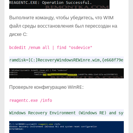
Выполните команду, чтобы убедитесь, что WIM
файл среды восстановления был пересоздан на
диске C:
bcdedit /enum all | find "osdevice"
ramdisk=[C:]RecoveryWindowsREWinre.wim,{e668f79e-60d
Проверьте конфигурацию WinRE::
reagentc.exe /info
Windows Recovery Environment (Windows RE) and system