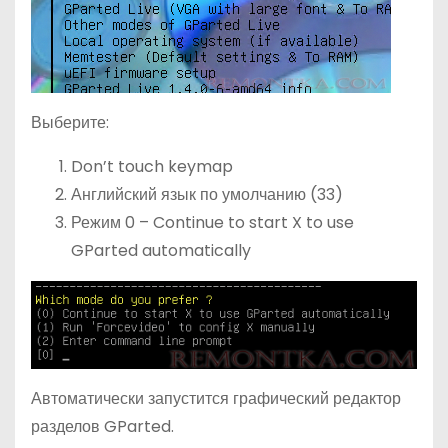
Выберите:
Don’t touch keymap
Английский язык по умолчанию (33)
Режим 0 – Continue to start X to use
GParted automatically
Автоматически запустится графический редактор
разделов GParted.