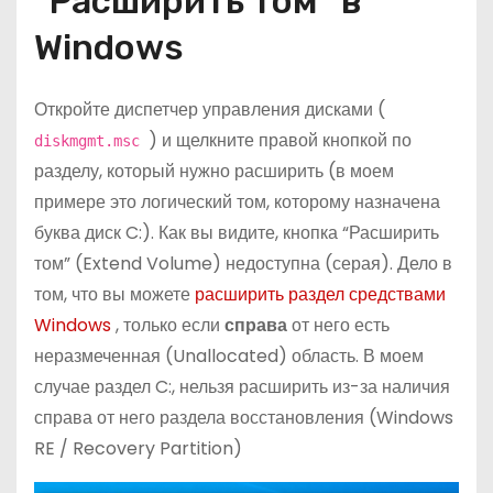
“Расширить том” в
Windows
Откройте диспетчер управления дисками (
) и щелкните правой кнопкой по
diskmgmt.msc
разделу, который нужно расширить (в моем
примере это логический том, которому назначена
буква диск C:). Как вы видите, кнопка “Расширить
том” (Extend Volume) недоступна (серая). Дело в
том, что вы можете
расширить раздел средствами
Windows
, только если
справа
от него есть
неразмеченная (Unallocated) область. В моем
случае раздел C:, нельзя расширить из-за наличия
справа от него раздела восстановления (Windows
RE / Recovery Partition)