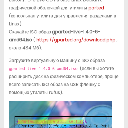
графической оболочкой для утилиты
parted
(консольная утилита для управления разделами в
Linux).
Скачайте ISO образ
gparted-live-1.4.0-6-
amd64.iso
(
https://gparted.org/download.php
,
около 484 Мб).
Загрузите виртуальную машину с ISO образа
(если вы хотите
gparted-live-1.4.0-6-amd64.iso
расширить диск на физическом компьютере, проще
всего записать ISO образ на USB флешку с
помощью утилиты rufus).