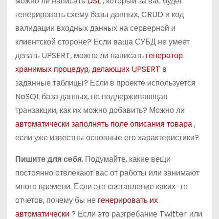
можно ли написать
DSL
, который за вас будет
генерировать схему базы данных, CRUD и код
валидации входных данных на серверной и
клиентской стороне? Если ваша СУБД не умеет
делать UPSERT, можно ли написать
генератор
хранимых процедур, делающих UPSERT
в
заданные таблицы? Если в проекте используется
NoSQL база данных, не поддерживающая
транзакции, как их можно добавить? Можно ли
автоматически заполнять поле описания товара
,
если уже известны основные его характеристики?
Пишите для себя.
Подумайте, какие вещи
постоянно отвлекают вас от работы или занимают
много времени. Если это составление каких-то
отчетов, почему бы не
генерировать их
автоматически
? Если это разгребание Twitter или