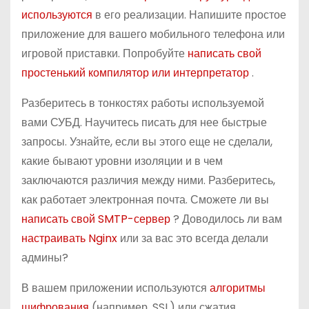
используются
в его реализации. Напишите простое
приложение для вашего мобильного телефона или
игровой приставки. Попробуйте
написать свой
простенький компилятор или интерпретатор
.
Разберитесь в тонкостях работы используемой
вами СУБД. Научитесь писать для нее быстрые
запросы. Узнайте, если вы этого еще не сделали,
какие бывают уровни изоляции и в чем
заключаются различия между ними. Разберитесь,
как работает электронная почта. Сможете ли вы
написать свой SMTP-сервер
? Доводилось ли вам
настраивать Nginx
или за вас это всегда делали
админы?
В вашем приложении используются
алгоритмы
шифрования
(например, SSL) или сжатия