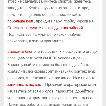
этого не сделали, займитесь спортом, женитесь,
заведите ребенка, научитесь играть на гитаре,
получите еще одно образование. Читайте
побольше книг
, пройдите пару-тройку курсов на
Сoursera,
выучите как следует английский
.
Подпишитесь на журнал по какой-нибудь
психологии, в жизни пригодится.
Заведите блог
о путешествиях и раскрутите его до
посещаемости хотя бы 1000 человек в день.
Заодно узнайте как можно больше о дизайнах,
юзабилити, поисковых оптимизациях, контекстных
рекламах, монетизациях и так далее. Или начните
записывать подкаст
. Прокачайте ораторский скил,
избавьтесь от всяких слов-паразитов, добейтесь
уверенного и приятного звучания своего голоса.
Научитесь работать со звуком, узнайте, зачем