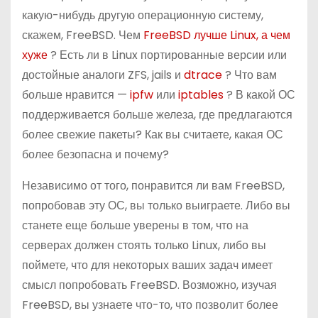
какую-нибудь другую операционную систему,
скажем, FreeBSD. Чем
FreeBSD лучше Linux, а чем
хуже
? Есть ли в Linux портированные версии или
достойные аналоги ZFS, jails и
dtrace
? Что вам
больше нравится —
ipfw
или
iptables
? В какой ОС
поддерживается больше железа, где предлагаются
более свежие пакеты? Как вы считаете, какая ОС
более безопасна и почему?
Независимо от того, понравится ли вам FreeBSD,
попробовав эту ОС, вы только выиграете. Либо вы
станете еще больше уверены в том, что на
серверах должен стоять только Linux, либо вы
поймете, что для некоторых ваших задач имеет
смысл попробовать FreeBSD. Возможно, изучая
FreeBSD, вы узнаете что-то, что позволит более