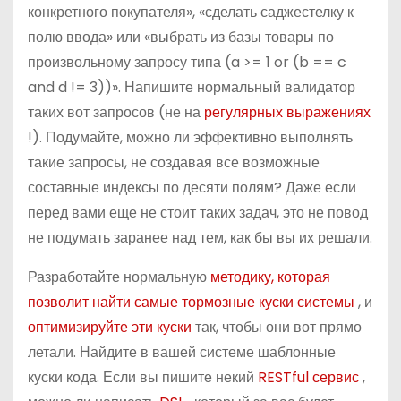
конкретного покупателя», «сделать саджестелку к
полю ввода» или «выбрать из базы товары по
произвольному запросу типа (a >= 1 or (b == c
and d != 3))». Напишите нормальный валидатор
таких вот запросов (не на
регулярных выражениях
!). Подумайте, можно ли эффективно выполнять
такие запросы, не создавая все возможные
составные индексы по десяти полям? Даже если
перед вами еще не стоит таких задач, это не повод
не подумать заранее над тем, как бы вы их решали.
Разработайте нормальную
методику, которая
позволит найти самые тормозные куски системы
, и
оптимизируйте эти куски
так, чтобы они вот прямо
летали. Найдите в вашей системе шаблонные
куски кода. Если вы пишите некий
RESTful сервис
,