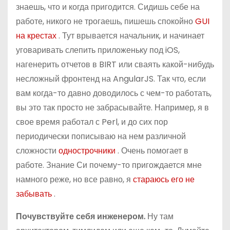
знаешь, что и когда пригодится. Сидишь себе на
работе, никого не трогаешь, пишешь спокойно
GUI
на крестах
. Тут врывается начальник, и начинает
уговаривать слепить приложеньку под iOS,
нагенерить отчетов в BIRT или сваять какой-нибудь
несложный фронтенд на AngularJS. Так что, если
вам когда-то давно доводилось с чем-то работать,
вы это так просто не забрасывайте. Например, я в
свое время работал с Perl, и до сих пор
периодически пописываю на нем различной
сложности
однострочники
. Очень помогает в
работе. Знание Си почему-то пригождается мне
намного реже, но все равно, я
стараюсь его не
забывать
.
Почувствуйте себя инженером.
Ну там