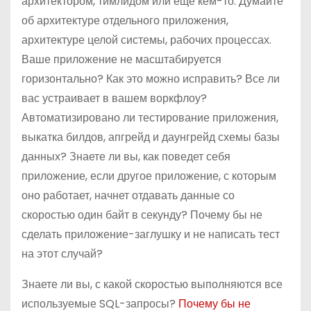
архитектором, тимлидом или еще кем-то. Думайте
об архитектуре отдельного приложения,
архитектуре целой системы, рабочих процессах.
Ваше приложение не масштабируется
горизонтально? Как это можно исправить? Все ли
вас устраивает в вашем воркфлоу?
Автоматизировано ли тестирование приложения,
выкатка билдов, апгрейд и даунгрейд схемы базы
данных? Знаете ли вы, как поведет себя
приложение, если другое приложение, с которым
оно работает, начнет отдавать данные со
скоростью один байт в секунду? Почему бы не
сделать приложение-заглушку и не написать тест
на этот случай?
Знаете ли вы, с какой скоростью выполняются все
используемые SQL-запросы?
Почему бы не