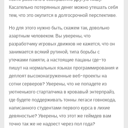
Касательно потерянных денег можно утешать себя
тем, что это окупится в долгосрочной перспективе.
Но для этого нужно быть, скажем так, довольно
азартным человеком. Вы уверены, что
разработчику игровых движков не кажется, что он
занимается всякий рутиной, типа борьбы с
утечками памяти, а настоящие пацаны где-то
пишут на нормальных языках программирования и
деплоят высоконагруженные веб-проекты на
сотни серверов? Уверены, что не попадете из
уютненького стартапчика в кровавый энтерпрайз,
где будете поддерживать тонны легаси говнокода,
написанного студентами первого курса в лихие
девяностые? Уверены, что этот же геймдев вам
точно так же не надоест через пол года?