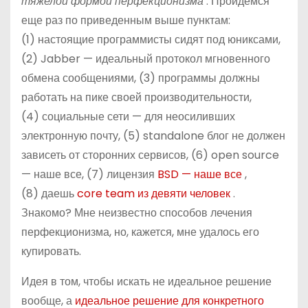
тяжелой формой перфекционизма
. Пройдемся
еще раз по приведенным выше пунктам:
(1) настоящие
программисты сидят под юниксами,
(2) Jabber
— идеальный протокол мгновенного
обмена сообщениями,
(3) программы
должны
работать на пике своей производительности,
(4) социальные
сети — для неосиливших
электронную почту,
(5) standalone
блог не должен
зависеть от сторонних сервисов,
(6) open source
— наше все,
(7) лицензия
BSD — наше все
,
(8) даешь
core team из девяти человек
.
Знакомо? Мне неизвестно способов лечения
перфекционизма, но, кажется, мне удалось его
купировать.
Идея в том, чтобы искать не идеальное решение
вообще, а
идеальное решение для конкретного