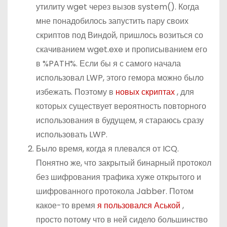
утилиту wget через вызов system(). Когда
мне понадобилось запустить пару своих
скриптов под Виндой, пришлось возиться со
скачиванием wget.exe и прописыванием его
в %PATH%. Если бы я с самого начала
использовал LWP, этого гемора можно было
избежать. Поэтому в
новых скриптах
, для
которых существует вероятность повторного
использования в будущем, я стараюсь сразу
использовать LWP.
Было время, когда я плевался от ICQ.
Понятно же, что закрытый бинарный протокол
без шифрования трафика хуже открытого и
шифрованного протокола Jabber. Потом
какое-то время
я пользовался Аськой
,
просто потому что в ней сидело большинство