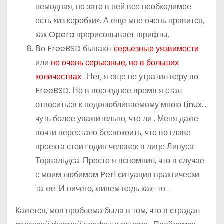
немодная, но зато в ней все необходимое
есть «из коробки». А еще мне очень нравится,
как Opera прорисовывает шрифты.
Во FreeBSD бывают
серьезные уязвимости
или
не очень серьезные, но в больших
количествах
. Нет, я еще не утратил веру во
FreeBSD. Но в последнее время я стал
относиться к недолюбливаемому мною Linux…
чуть более уважительно,
что ли
. Меня даже
почти перестало беспокоить, что во главе
проекта стоит один человек в лице Линуса
Торвальдса. Просто я вспомнил, что в случае
с моим любимом Perl ситуация практически
та же. И ничего, живем ведь
как-то
.
Кажется, моя проблема была в том, что я страдал