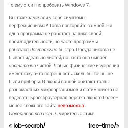
то ему стоит попробовать Windows 7.
Вы тоже замечали у себя симптомы
перфекционизма? Тогда повторяйте за мной. Ни
одна программа не работает на пике своей
производительности, но часто программы
работают
достаточно
быстро. Посуда никогда не
бывает идеально чистой, но часто она бывает
достаточно
чистой. Любые физические измерения
имеют какую-то погрешность, сколь бы точны не
были приборы. В любой ванной обитают толпы
разномастных микроорганизмов и с этим ничего не
поделать. Кроссбраузерная верстка любого более-
менее сложного сайта
невозможна
.
Совершенства нет
. Смиритесь с этим!
job-search/
free-time/