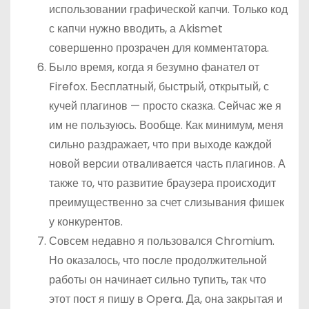
использовании графической капчи. Только код
с капчи нужно вводить, а Akismet
совершенно прозрачен для комментатора.
Было время, когда я безумно фанател от
Firefox. Бесплатный, быстрый, открытый, с
кучей плагинов — просто сказка. Сейчас же я
им не пользуюсь. Вообще. Как минимум, меня
сильно раздражает, что при выходе каждой
новой версии отваливается часть плагинов. А
также то, что развитие браузера происходит
преимущественно за счет слизывания фишек
у конкурентов.
Совсем недавно я пользовался Chromium.
Но оказалось, что после продолжительной
работы он начинает сильно тупить, так что
этот пост я пишу в Opera. Да, она закрытая и