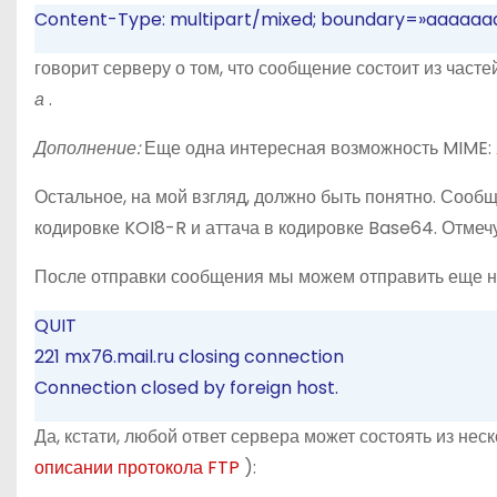
Content-Type: multipart/mixed; boundary=»aaaaaa
говорит серверу о том, что сообщение состоит из частей
а
.
Дополнение:
Еще одна интересная возможность MIME:
Остальное, на мой взгляд, должно быть понятно. Сооб
кодировке KOI8-R и аттача в кодировке Base64. Отмечу
После отправки сообщения мы можем отправить еще не
QUIT
221 mx76.mail.ru closing connection
Connection closed by foreign host.
Да, кстати, любой ответ сервера может состоять из нес
описании протокола FTP
):