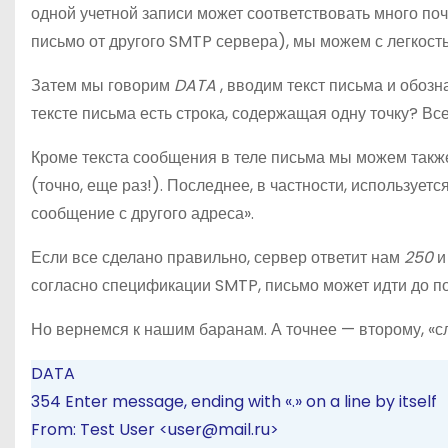
одной учетной записи может соответствовать много по
письмо от другого SMTP сервера), мы можем с легкость
Затем мы говорим
DATA
, вводим текст письма и обозна
тексте письма есть строка, содержащая одну точку? Все
Кроме текста сообщения в теле письма мы можем также
(точно, еще раз!). Последнее, в частности, используе
сообщение с другого адреса».
Если все сделано правильно, сервер ответит нам
250
и
согласно спецификации SMTP, письмо может идти до по
Но вернемся к нашим баранам. А точнее — второму, «
DATA
354 Enter message, ending with «.» on a line by itself
From: Test User <user@mail.ru>