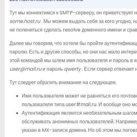
Тут мы коннектимся к SMTP-серверу, он приветствует н
some.host.ru
. Мы можем выдать себя за кого угодно, 
не полениться сделать resolve доменного имени и сравн
Далее мы говорим, что хотели бы пройти аутентифика
паролю. Есть и другие способы, но они нас мало интер
этой командой мы шлем имя пользователя и пароль в 
user@mail.ru
и пароль
qwerty
. Если сервер отвечает
Тут следует обратить внимание на следующее.
Имя пользователя может не равняться его почтово
пользователя типа user#mail.ru. И вообще оно м
Аутентификация является необязательным шагом 
обслуживать анонимных пользователей. Например
указан в MX-записи домена. Но об этом мы погово