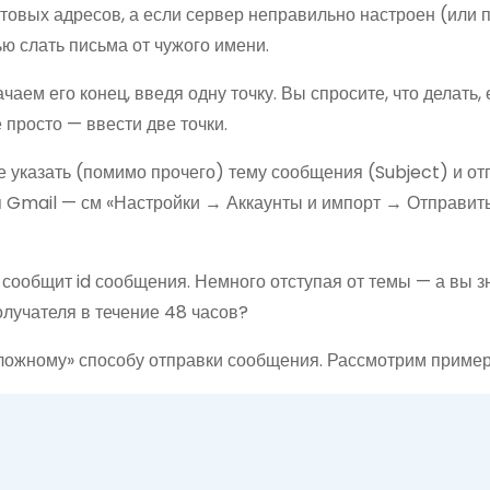
чтовых адресов, а если сервер неправильно настроен (или 
ю слать письма от чужого имени.
чаем его конец, введя одну точку. Вы спросите, что делать, 
 просто — ввести две точки.
 указать (помимо прочего) тему сообщения (Subject) и от
тся Gmail — см «Настройки → Аккаунты и импорт → Отправит
 сообщит id сообщения. Немного отступая от темы — а вы зн
лучателя в течение 48 часов?
сложному» способу отправки сообщения. Рассмотрим пример