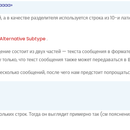
aaaa»
, а в качестве разделителя используется строка из 10-и лат
Alternative Subtype
.
щение состоит из двух частей — текста сообщения в формат
 только, что текст сообщения также может передаваться в 
сколько сообщений, после чего нам предстоит попрощатьс
кольких строк. Тогда он выглядит примерно так (см пояснени