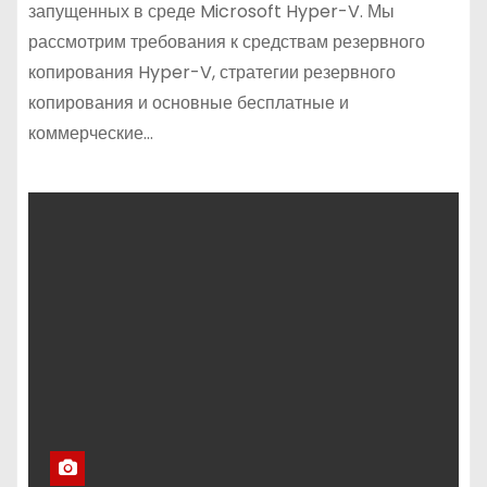
запущенных в среде Microsoft Hyper-V. Мы
рассмотрим требования к средствам резервного
копирования Hyper-V, стратегии резервного
копирования и основные бесплатные и
коммерческие…