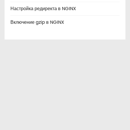
Настройка редиректа в NGINX
Включение gzip в NGINX