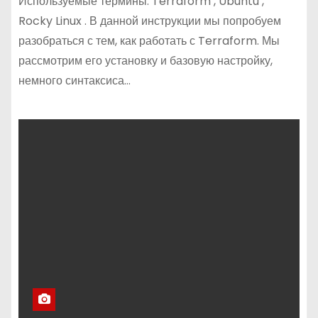
Используемые термины: Terraform , Ubuntu ,
Rocky Linux . В данной инструкции мы попробуем
разобраться с тем, как работать с Terraform. Мы
рассмотрим его установку и базовую настройку,
немного синтаксиса…