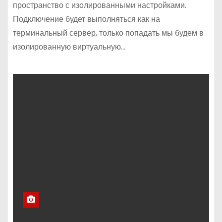
пространство с изолированными настройками.
Подключение будет выполняться как на
терминальный сервер, только попадать мы будем в
изолированную виртуальную…