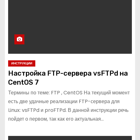
ИНСТРУКЦИИ
Настройка FTP-сервера vsFTPd на
CentOS 7
Термины по теме: FTP , CentOS На текущий момент
есть две удачные реализации FTP-сервера для
Linux: vsFTPd и proFTPd. В данной инструкции речь
пойдет о первом, так как его актуальная…