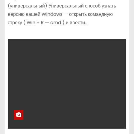
(универсальный) Универсальный способ узнать
версию вашей Windows — открыть командную
строку ( Win + R — cmd ) и ввести…