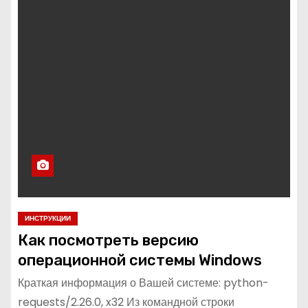
ИНСТРУКЦИИ
Как посмотреть версию
операционной системы Windows
Краткая информация о Вашей системе: python-
requests/2.26.0, x32 Из командной строки