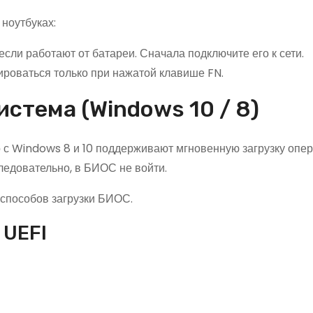
ноутбуках:
сли работают от батареи. Сначала подключите его к сети.
вироваться только при нажатой клавише FN.
истема (Windows 10 / 8)
 с Windows 8 и 10 поддерживают мгновенную загрузку опе
ледовательно, в БИОС не войти.
о способов загрузки БИОС.
 UEFI