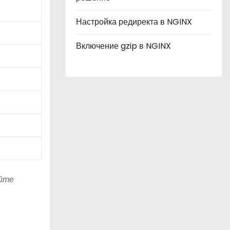
Настройка редиректа в NGINX
Включение gzip в NGINX
уйте