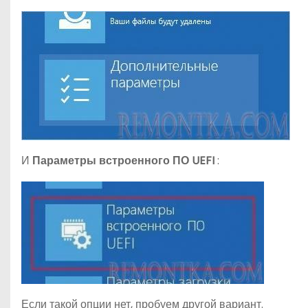
И
Параметры встроенного ПО UEFI
:
Если такой опции нет, пробуем другой вариант.