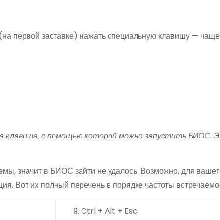
(на первой заставке) нажать специальную клавишу — чаще 
на клавиша, с помощью которой можно запустить БИОС. 
емы, значит в БИОС зайти не удалось. Возможно, для вашег
ия. Вот их полный перечень в порядке частоты встречаемо
Ctrl + Alt + Esc