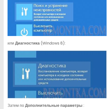
или
Диагностика
(Windows 8):
Затем по
Дополнительные параметры
: