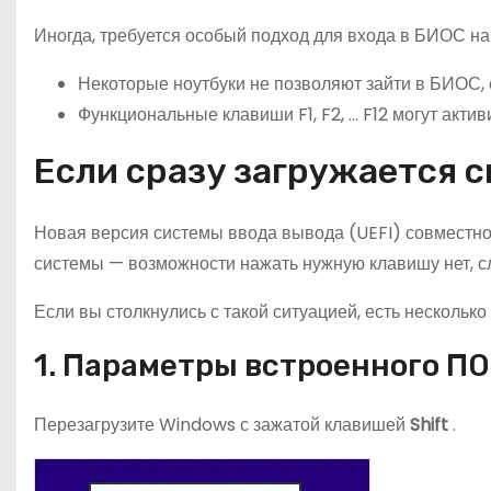
Иногда, требуется особый подход для входа в БИОС на 
Некоторые ноутбуки не позволяют зайти в БИОС, е
Функциональные клавиши F1, F2, … F12 могут акти
Если сразу загружается с
Новая версия системы ввода вывода (UEFI) совместно
системы — возможности нажать нужную клавишу нет, с
Если вы столкнулись с такой ситуацией, есть нескольк
1. Параметры встроенного ПО
Перезагрузите Windows с зажатой клавишей
Shift
.