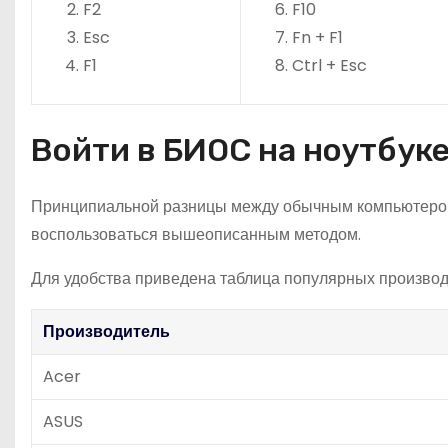
F2
F10
Esc
Fn + F1
F1
Ctrl + Esc
Войти в БИОС на ноутбук
Принципиальной разницы между обычным компьютером и
воспользоваться вышеописанным методом.
Для удобства приведена таблица популярных производ
Производитель
Acer
ASUS