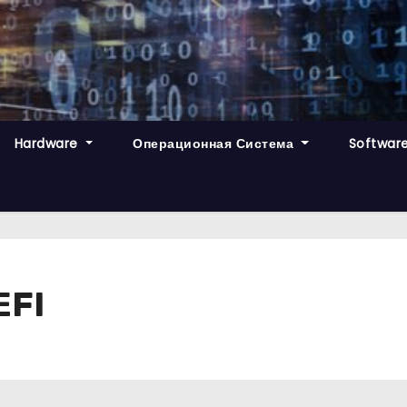
Hardware
Операционная Система
Softwar
EFI