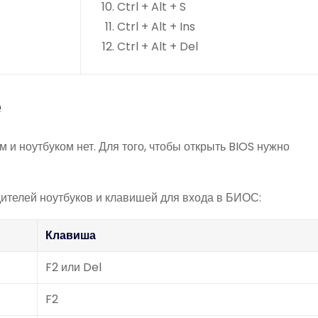
Ctrl + Alt + S
Ctrl + Alt + Ins
Ctrl + Alt + Del
е
 ноутбуком нет. Для того, чтобы открыть BIOS нужно
ителей ноутбуков и клавишей для входа в БИОС:
Клавиша
F2 или Del
F2