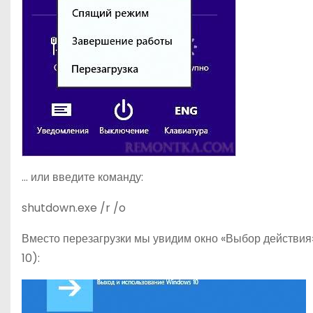
… или введите команду:
shutdown.exe /r /o
Вместо перезагрузки мы увидим окно «Выбор действи
10):