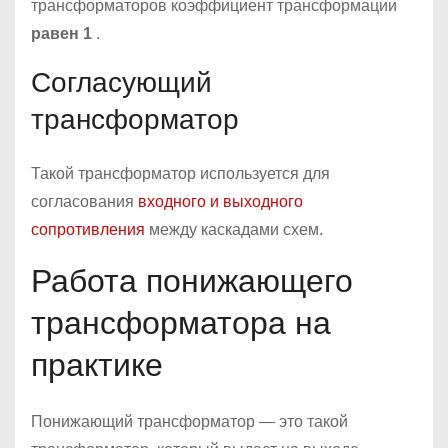
трансформаторов коэффициент трансформации
равен 1
.
Согласующий
трансформатор
Такой трансформатор используется для
согласования
входного и выходного
сопротивления
между каскадами схем.
Работа понижающего
трансформатора на
практике
Понижающий трансформатор — это такой