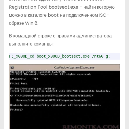
Registration Tool
bootsect.exe
– найти которую
можно в каталоге boot на подключенном ISO-
образе Win 8.
В командной строке с правами администратора
выполните команды:
F:_x000D_cd boot_x000D_bootsect.exe /nt60 g: