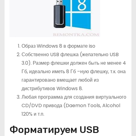
Образ Windows 8 в формате iso
Собственно USB флешка (желательно USB
3.0). Размер флешки должен быть не менее 4
Гб, идеально иметь 8 Гб –ную флешку, т.к. она
гарантировано вмещает любой из
дистрибутивов Windows 8.
Любая программа для создания виртуального
CD/DVD привода (Daemon Tools, Alcohol
120% и т.п.
Форматируем USB