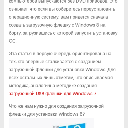
компьютеров выпускаются без DVD приводов. Это
о
означает, что если вы соберетесь переустановить
м
операционную систему, вам придется сначала
у
создать загрузочную флешку с Windows 8 на
борту, загрузившись с которой запустить установку
ОС.
Эта статья в первую очередь ориентирована на
тех, кто впервые сталкивается с созданием
загрузочной флешки для установки Windows. Для
всех остальных лишь отметим, что описываемая
методика, аналогична методике создания
загрузочной USB флешки для Windows 7
.
Что же нам нужно для создания загрузочной
флешки для установки Windows 8?