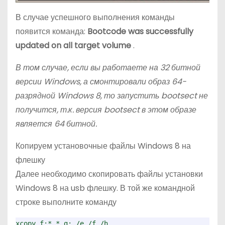
В случае успешного выполнения команды
появится команда:
Bootcode was successfully
updated on all target volume
.
В том случае, если вы работаете на 32 битной
версии Windows, а смонтировали образ 64-
разрядной Windows 8, то запустить bootsect не
получится, т.к. версия bootsect в этом образе
является 64 битной.
Копируем установочные файлы Windows 8 на
флешку
Далее необходимо скопировать файлы установки
Windows 8 на usb флешку. В той же командной
строке выполните команду
xcopy f:*.* g: /e /f /h