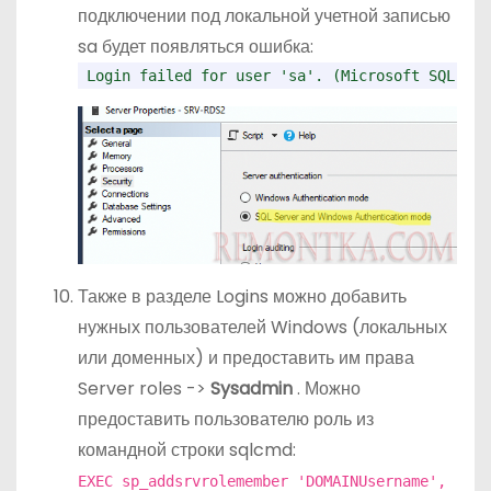
подключении под локальной учетной записью
sa будет появляться ошибка:
 Login failed for user 'sa'. (Microsoft SQL Ser
Также в разделе Logins можно добавить
нужных пользователей Windows (локальных
или доменных) и предоставить им права
Server roles ->
Sysadmin
. Можно
предоставить пользователю роль из
командной строки sqlcmd:
EXEC sp_addsrvrolemember 'DOMAINUsername',