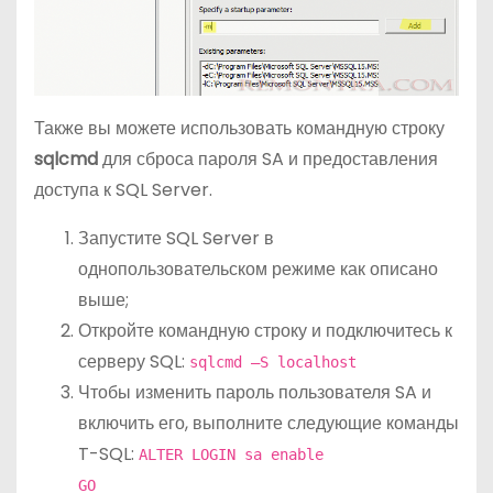
Также вы можете использовать командную строку
sqlcmd
для сброса пароля SA и предоставления
доступа к SQL Server.
Запустите SQL Server в
однопользовательском режиме как описано
выше;
Откройте командную строку и подключитесь к
серверу SQL:
sqlcmd –S localhost
Чтобы изменить пароль пользователя SA и
включить его, выполните следующие команды
T-SQL:
ALTER LOGIN sa enable
GO