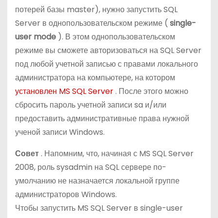
потерей базы master), нужно запустить SQL
Server в однопользовательском режиме (
single-
user mode
). В этом однопользовательском
режиме вы сможете авторизоваться на SQL Server
под любой учетной записью с правами локального
администратора на компьютере, на котором
установлен MS SQL Server
. После этого можно
сбросить пароль учетной записи sa и/или
предоставить административные права нужной
ученой записи Windows.
Совет
. Напомним, что, начиная с MS SQL Server
2008, роль sysadmin на SQL сервере по-
умолчанию не назначается локальной группе
администраторов Windows.
Чтобы запустить MS SQL Server в single-user