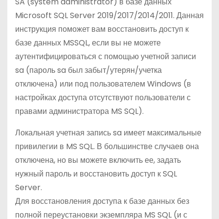
SA (system administrator) в базе данных
о
Microsoft SQL Server 2019/2017/2014/2011. Данная
м
инструкция поможет вам восстановить доступ к
у
базе данных MSSQL, если вы не можете
аутентифицироваться с помощью учетной записи
sa (пароль sa был забыт/утерян/учетка
отключена) или под пользователем Windows (в
настройках доступа отсутствуют пользователи с
правами администратора MS SQL).
Локальная учетная запись sa имеет максимальные
привилегии в MS SQL. В большинстве случаев она
отключена, но вы можете включить ее, задать
нужный пароль и восстановить доступ к SQL
Server.
Для восстановления доступа к базе данных без
полной переустановки экземпляра MS SQL (и с