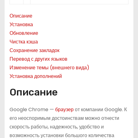
о
м
Описание
у
Установка
Обновление
Чистка кэша
Сохранение закладок
Перевод с других языков
Изменение темы (внешнего вида)
Установка дополнений
Описание
Google Chrome —
браузер
от компании Google. К
его неоспоримым достоинствам можно отнести
скорость работы, надежность, удобство и
возможность установки большого количества