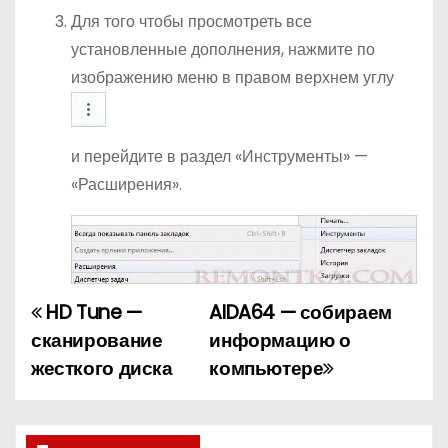
Для того чтобы просмотреть все
установленные дополнения, нажмите по
изображению меню в правом верхнем углу
и перейдите в раздел «Инструменты» —
«Расширения».
HD Tune —
AIDA64 — собираем
Н
сканирование
информацию о
а
жесткого диска
компьютере
в
и