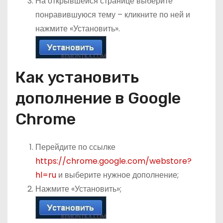
На открывшейся странице выберите
понравившуюся тему – кликните по ней и
нажмите «Установить».
Как установить
дополнение в Google
Chrome
Перейдите по ссылке
https://chrome.google.com/webstore?
hl=ru
и выберите нужное дополнение;
Нажмите «Установить»;