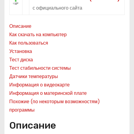
о
с официального сайта
м
у
Описание
Как скачать на компьютер
Как пользоваться
Установка
Тест диска
Тест стабильности системы
Датчики температуры
Информация о видеокарте
Информация о материнской плате
Похожие (по некоторым возможностям)
программы
Описание