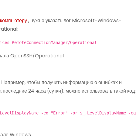
 компьютеру
, нужно указать лог Microsoft-Windows-
tional:
ices-RemoteConnectionManager/Operational
нала OpenSSH/Operational:
. Например, чтобы получить информацию о ошибках и
последние 24 часа (сутки), можно использовать такой код:
LevelDisplayName -eq "Error" -or $_.LevelDisplayName -eq