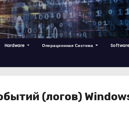
Hardware
Операционная Система
Softwar
обытий (логов) Window