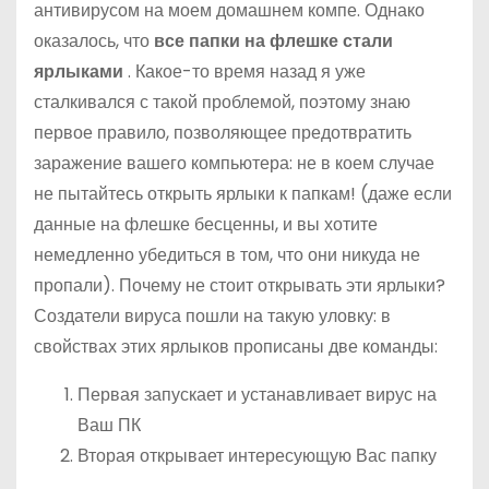
антивирусом на моем домашнем компе. Однако
о
оказалось, что
все папки на флешке стали
м
ярлыками
. Какое-то время назад я уже
у
сталкивался с такой проблемой, поэтому знаю
первое правило, позволяющее предотвратить
заражение вашего компьютера: не в коем случае
не пытайтесь открыть ярлыки к папкам! (даже если
данные на флешке бесценны, и вы хотите
немедленно убедиться в том, что они никуда не
пропали). Почему не стоит открывать эти ярлыки?
Создатели вируса пошли на такую уловку: в
свойствах этих ярлыков прописаны две команды:
Первая запускает и устанавливает вирус на
Ваш ПК
Вторая открывает интересующую Вас папку