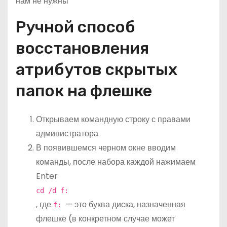
нам не нужны
Ручной способ
восстановления
атрибутов скрытых
папок на флешке
Открываем командную строку с правами
администратора
В появившемся черном окне вводим
команды, после набора каждой нажимаем
Enter
cd /d f:
, где
— это буква диска, назначенная
f:
флешке (в конкретном случае может