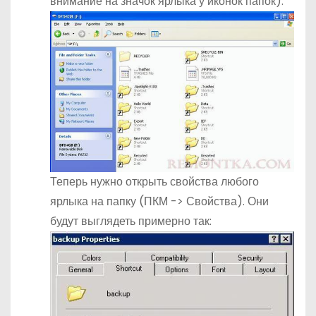
внимание на значок ярлыка у иконок папок).
Теперь нужно открыть свойства любого
ярлыка на папку (ПКМ -> Свойства). Они
будут выглядеть примерно так: