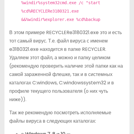
%windir%system32cmd.exe /c "start
%cd%RECYCLERe3180321.exe
&&%windir%explorer.exe %cd%backup
В этом примере RECYCLERe3180321.exe это и есть
тот самый вирус. Т.е. файл вируса с именем
e3180321.exe находится в папке RECYCLER.
Удаляем этот файл, а можно и папку целиком
(рекомендую проверить наличие этой папки как на
самой зараженной флешке, так и в системных
каталогах C:windows, C:windowssystem32 и в
профиле текущего пользователя (о них чуть
ниже)).
Так же рекомендую посмотреть исполняемые
файлы вируса в следующих каталогах: