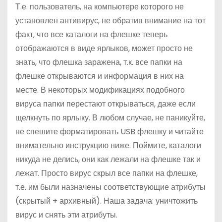
Т.е. пользователь, на компьютере которого не
установлен антивирус, не обратив внимание на тот
факт, что все каталоги на флешке теперь
отображаются в виде ярлыков, может просто не
знать, что флешка заражена, т.к. все папки на
флешке открываются и информация в них на
месте. В некоторых модификациях подобного
вируса папки перестают открываться, даже если
щелкнуть по ярлыку. В любом случае, не паникуйте,
не спешите форматировать USB флешку и читайте
внимательно инструкцию ниже. Поймите, каталоги
никуда не делись, они как лежали на флешке так и
лежат. Просто вирус скрыл все папки на флешке,
т.е. им были назначены соответствующие атрибуты
(скрытый + архивный). Наша задача: уничтожить
вирус и снять эти атрибуты.