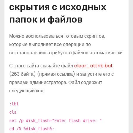
скрытия с исходных
папок и файлов
Можно воспользоваться готовым скриптов,
которые выполняет все операции по
восстановлению атрибутов файлов автоматически.
С этого сайта скачайте файл
clear_attrib.bat
(263 байта) (прямая ссылка) и запустите его с
правами администратора. Файл содержит
следующий код:
:lbl
cls
set /p disk_flash="Enter flash drive: "
cd /D %disk_flash%: