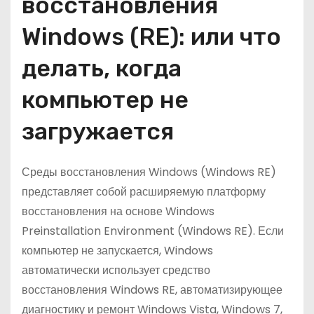
восстановления
о
м
Windows (RE): или что
у
делать, когда
компьютер не
загружается
Среды восстановления Windows (Windows RE)
представляет собой расширяемую платформу
восстановления на основе Windows
Preinstallation Environment (Windows RE). Если
компьютер не запускается, Windows
автоматически использует средство
восстановления Windows RE, автоматизирующее
диагностику и ремонт Windows Vista, Windows 7,