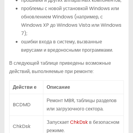
прошивки и других аппаратных компонентов;
проблемы с новой установкой Windows или
обновлением Windows (например, с
Windows XP до Windows Vista или Windows
7);
ошибки входа в систему, вызванные
вирусами и вредоносными программами.
В следующей таблице приведены возможные
действий, выполняемые при ремонте:
Действи
е
Описание
Ремонт MBR, таблицы разделов
BCDMD
или загрузочного сектора.
Запускает
ChkDsk
в безопасном
ChkDsk
режиме.