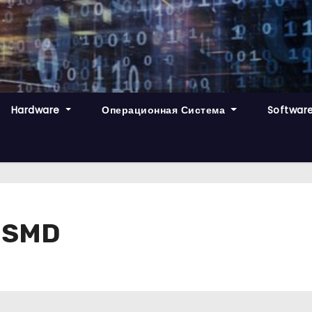
Hardware
Операционная Система
Softwar
 SMD