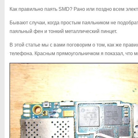
о
Как правильно паять SMD? Рано или поздно всем элек
м
у
Бывают случаи, когда простым паяльником не подобра
паяльный фен и тонкий металлический пинцет.
В этой статье мы с вами поговорим о том, как же прав
телефона. Красным прямоугольничком я показал, что м