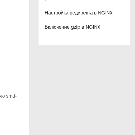
Настройка редиректа в NGINX
Включение gzip в NGINX
ую smd-