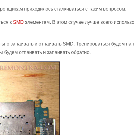
тронщикам приходилось сталкиваться с таким вопросом.
ться к
SMD
элементам. В этом случае лучше всего использо
ильно запаивать и отпаивать SMD. Тренироваться будем на 
ы будем отпаивать и запаивать обратно.