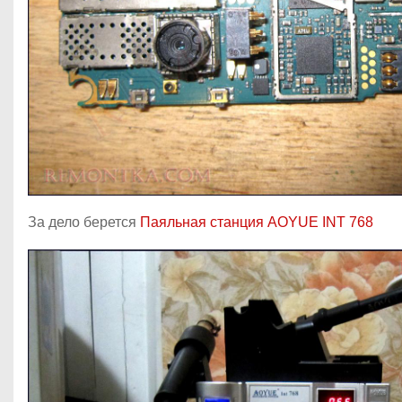
За дело берется
Паяльная станция AOYUE INT 768