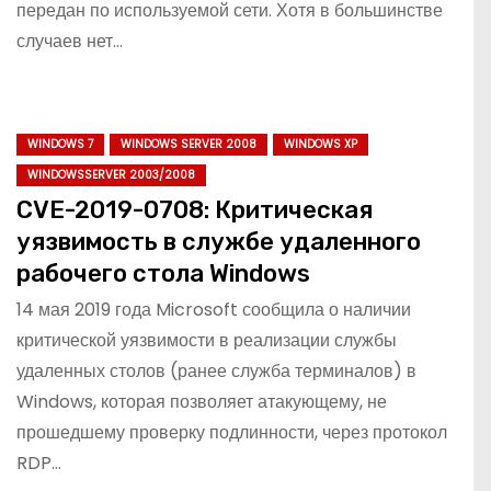
передан по используемой сети. Хотя в большинстве
случаев нет…
WINDOWS 7
WINDOWS SERVER 2008
WINDOWS XP
WINDOWSSERVER 2003/2008
CVE-2019-0708: Критическая
уязвимость в службе удаленного
рабочего стола Windows
14 мая 2019 года Microsoft сообщила о наличии
критической уязвимости в реализации службы
удаленных столов (ранее служба терминалов) в
Windows, которая позволяет атакующему, не
прошедшему проверку подлинности, через протокол
RDP…