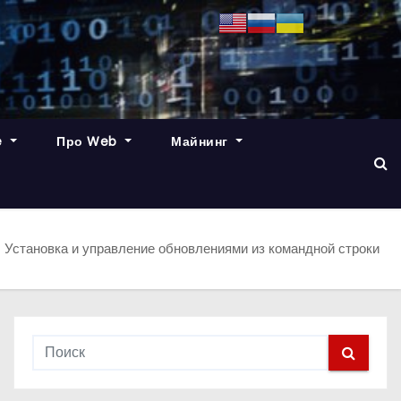
e
Про Web
Майнинг
Установка и управление обновлениями из командной строки