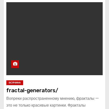
ВСЯЧИНА
fractal-generators/
Вопреки распространенному мнению, фракталы —
это не только красивые картинки. Фракталы