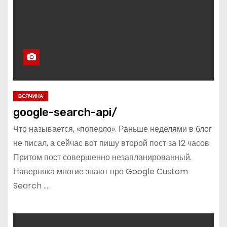
о
м
у
ВСЯЧИНА
google-search-api/
Что называется, «поперло». Раньше неделями в блог
не писал, а сейчас вот пишу второй пост за 12 часов.
Притом пост совершенно незапланированный.
Наверняка многие знают про Google Custom
Search .…