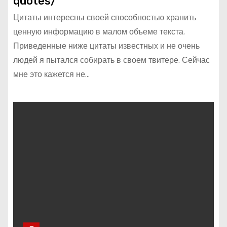
quotes/
Цитаты интересны своей способностью хранить
ценную информацию в малом объеме текста.
Приведенные ниже цитаты известных и не очень
людей я пытался собирать в своем твитере. Сейчас
мне это кажется не…