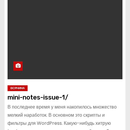
ВСЯЧИНА
mini-notes-issue-1/
В последнее время у меня накопилось множество
мелкий наработок. В основном это скрипты и
фильтры для WordPress. Какую-нибудь хитрую