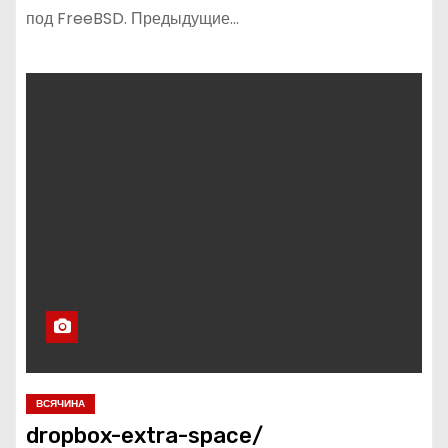
под FreeBSD. Предыдущие…
ВСЯЧИНА
dropbox-extra-space/