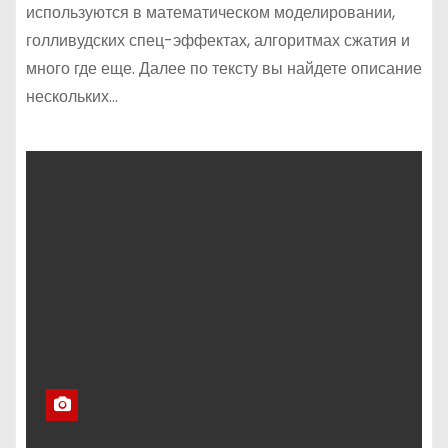
используются в математическом моделировании,
голливудских спец-эффектах, алгоритмах сжатия и
много где еще. Далее по тексту вы найдете описание
нескольких…