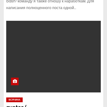
bash-команду я также отношу к наработкам. Для
написания полноценного поста одной…
ВСЯЧИНА