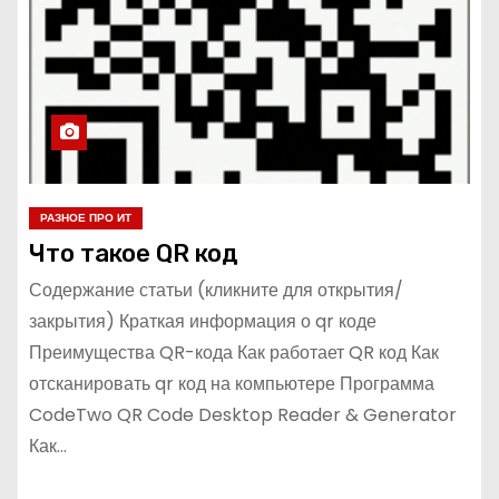
РАЗНОЕ ПРО ИТ
Что такое QR код
Содержание статьи (кликните для открытия/
закрытия) Краткая информация о qr коде
Преимущества QR-кода Как работает QR код Как
отсканировать qr код на компьютере Программа
CodeTwo QR Code Desktop Reader & Generator
Как…