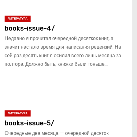
ЛИТЕРАТУРА
books-issue-4/
Недавно я прочитал очередной десяткок книг, а
значит настало время для написания рецензий. На
сей раз десять книг я осилил всего лишь месяца за
полтора. Должно быть, книжки были тоньше,…
ЛИТЕРАТУРА
books-issue-5/
Очередные два месяца — очередной десяток