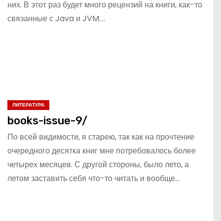
них. В этот раз будет много рецензий на книги, как-то
связанные с Java и JVM.…
ЛИТЕРАТУРА
books-issue-9/
По всей видимости, я старею, так как на прочтение
очередного десятка книг мне потребовалось более
четырех месяцев. С другой стороны, было лето, а
летом заставить себя что-то читать и вообще…