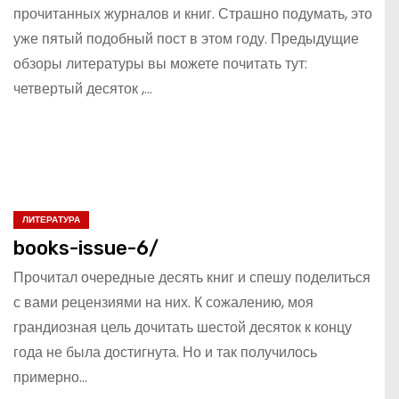
прочитанных журналов и книг. Страшно подумать, это
уже пятый подобный пост в этом году. Предыдущие
обзоры литературы вы можете почитать тут:
четвертый десяток ,…
ЛИТЕРАТУРА
books-issue-6/
Прочитал очередные десять книг и спешу поделиться
с вами рецензиями на них. К сожалению, моя
грандиозная цель дочитать шестой десяток к концу
года не была достигнута. Но и так получилось
примерно…