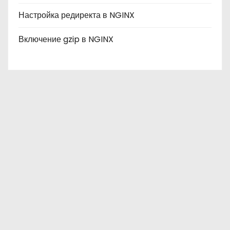
Настройка редиректа в NGINX
Включение gzip в NGINX