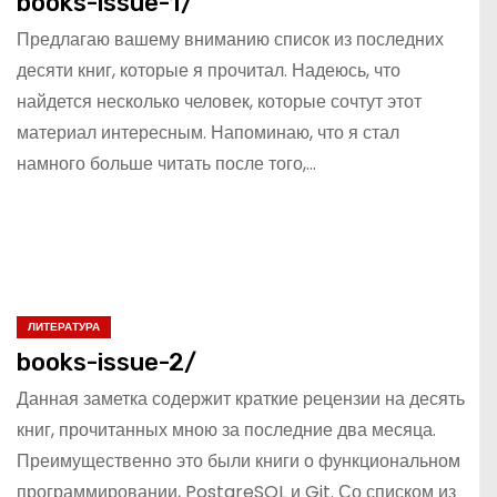
books-issue-1/
Предлагаю вашему вниманию список из последних
десяти книг, которые я прочитал. Надеюсь, что
найдется несколько человек, которые сочтут этот
материал интересным. Напоминаю, что я стал
намного больше читать после того,…
ЛИТЕРАТУРА
books-issue-2/
Данная заметка содержит краткие рецензии на десять
книг, прочитанных мною за последние два месяца.
Преимущественно это были книги о функциональном
программировании, PostgreSQL и Git. Со списком из