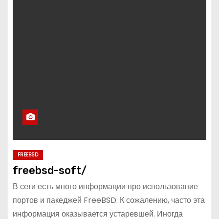
FREEBSD
freebsd-soft/
В сети есть много информации про использование
портов и пакеджей FreeBSD. К сожалению, часто эта
информация оказывается устаревшей. Иногда