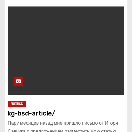
FREEBSD
kg-bsd-article/
Пару месяцев назад мне пришло письмо от Игоря
Савчука с предложением разместить мою статью