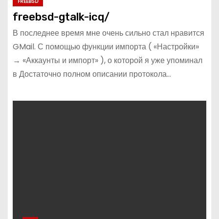
FREEBSD
freebsd-gtalk-icq/
В последнее время мне очень сильно стал нравится
GMail. С помощью функции импорта ( «Настройки»
→ «Аккаунты и импорт» ), о которой я уже упоминал
в Достаточно полном описании протокола…