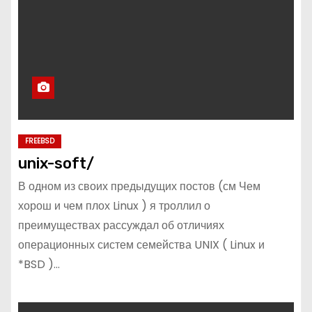
FREEBSD
unix-soft/
В одном из своих предыдущих постов (см Чем
хорош и чем плох Linux ) я троллил о
преимуществах рассуждал об отличиях
операционных систем семейства UNIX ( Linux и
*BSD )…