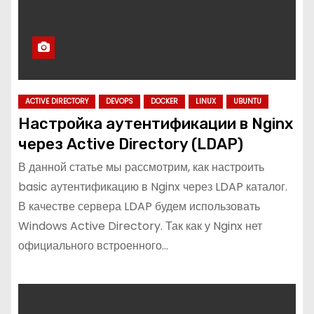
ACTIVE DIRECTORY
DEVOPS
DOCKER
LINUX
UBUNTU
Настройка аутентификации в Nginx
через Active Directory (LDAP)
В данной статье мы рассмотрим, как настроить
basic аутентификацию в Nginx через LDAP каталог.
В качестве сервера LDAP будем использовать
Windows Active Directory. Так как у Nginx нет
официального встроенного…