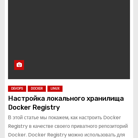
DEVOPS
DOCKER
LINUX
Настройка локального хранилища
Docker Registry
В этой статье мы покажем, как настроить Docker
Registry в качестве своего приватного репозиторий
Docker. Docker Registry можно использовать для