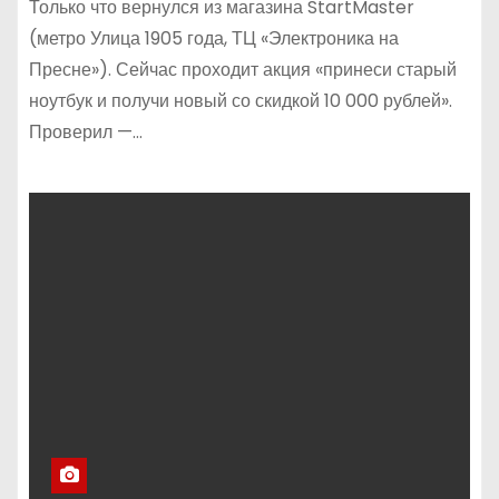
Только что вернулся из магазина StartMaster
(метро Улица 1905 года, ТЦ «Электроника на
Пресне»). Сейчас проходит акция «принеси старый
ноутбук и получи новый со скидкой 10 000 рублей».
Проверил —…