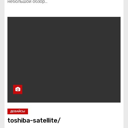
небольшой обзор…
ДЕВАЙСЫ
toshiba-satellite/