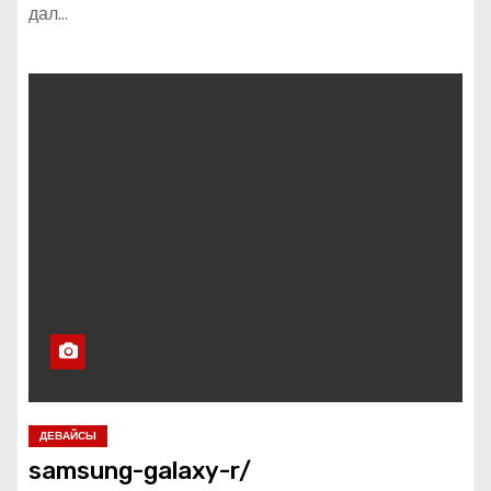
дал…
ДЕВАЙСЫ
samsung-galaxy-r/