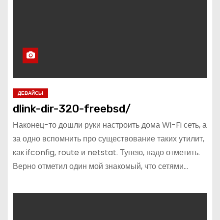
о
м
у
ДЕВАЙСЫ
dlink-dir-320-freebsd/
Наконец-то дошли руки настроить дома Wi-Fi сеть, а
за одно вспомнить про существование таких утилит,
как ifconfig, route и netstat. Тупею, надо отметить.
Верно отметил один мой знакомый, что сетями…