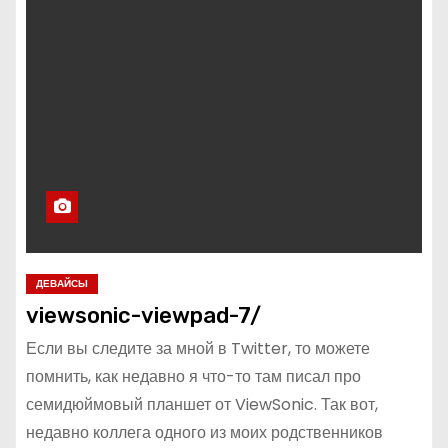
ДЕВАЙСЫ
viewsonic-viewpad-7/
Если вы следите за мной в Twitter, то можете
помнить, как недавно я что-то там писал про
семидюймовый планшет от ViewSonic. Так вот,
недавно коллега одного из моих родственников