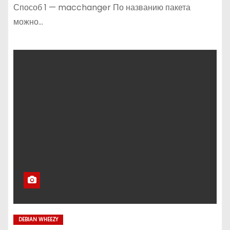
Способ 1 — macchanger По названию пакета
можно…
DEBIAN WHEEZY