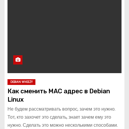
DEBIAN WHEEZY
Как сменить MAC адрес в Debian
Linux
Не будем рассматривать вопрос, зачем это нужно.
Тот, кто захочет это сделать, знает зачем ему это
нужно. Сделать это можно несколькими способами.